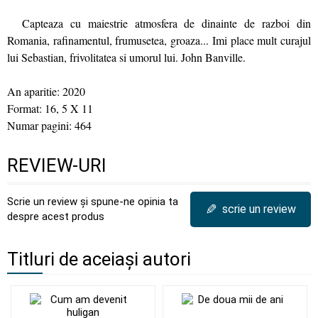
Capteaza cu maiestrie atmosfera de dinainte de razboi din
Romania, rafinamentul, frumusetea, groaza... Imi place mult curajul
lui Sebastian, frivolitatea si umorul lui. John Banville.
An aparitie: 2020
Format: 16, 5 X 11
Numar pagini: 464
REVIEW-URI
Scrie un review și spune-ne opinia ta
✎
scrie un review
despre acest produs
Titluri de aceiași autori