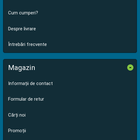
Cum cumperi?
Despre livrare
Întrebări frecvente
Magazin
-
Informații de contact
Formular de retur
Cărți noi
Promoții