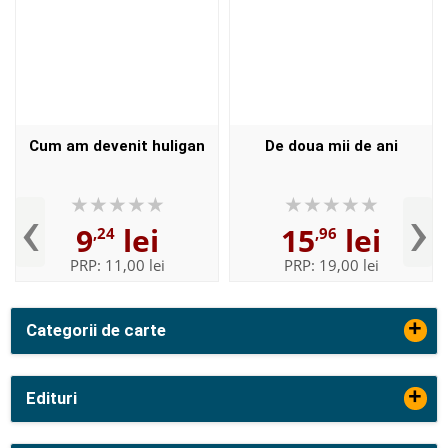
Cum am devenit huligan
De doua mii de ani
‹
›
9
lei
15
lei
,24
,96
PRP:
11,00 lei
PRP:
19,00 lei
+
Categorii de carte
+
Edituri