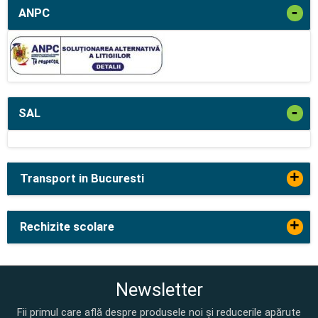
-
ANPC
-
SAL
+
Transport in Bucuresti
+
Rechizite scolare
Newsletter
Fii primul care află despre produsele noi și reducerile apărute