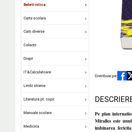
Beletristica
Carte scolara
Carti diverse
Colectii
Drept
IT&Calculatoare
Distribuie pe:
Limbi straine
DESCRIER
Literatura pt. copii
Pe plan internatio
Manuale scolare
Miralles este unul
Medicina
imbinarea fericita