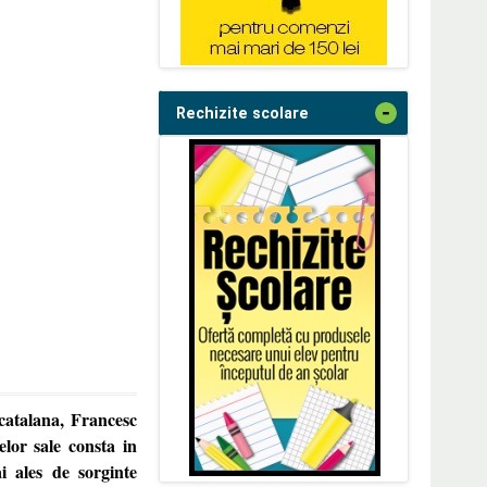
-
Rechizite scolare
 catalana, Francesc
elor sale consta in
ai ales de sorginte