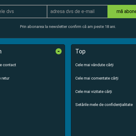
mă abon
Prin abonarea la newsletter confirm că am peste 18 ani.
-
n
Top
de contact
Cele mai vândute cărți
 retur
Cele mai comentate cărți
Cele mai vizitate cărți
Setările mele de confidențialitate