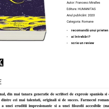
Autor:
Francesc Miralles
Editura:
HUMANITAS
Anul publicării:
2020
Categoria:
Romane
recomandă unui prieten
ai întrebări?
scrie un review
E
nal, din mai tanara generatie de scriitori de expresie spaniola si
 dintre cei mai talentati, originali si de succes. Farmecul roman
 a unei eruditii impresionante si a unei filozofii accesibile (m