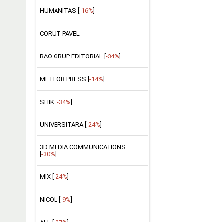
HUMANITAS [
-16%
]
CORUT PAVEL
RAO GRUP EDITORIAL [
-34%
]
METEOR PRESS [
-14%
]
SHIK [
-34%
]
UNIVERSITARA [
-24%
]
3D MEDIA COMMUNICATIONS
[
-30%
]
MIX [
-24%
]
NICOL [
-9%
]