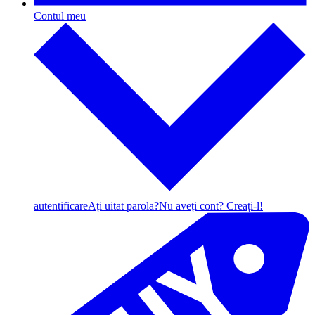
Contul meu
autentificare
Ați uitat parola?
Nu aveți cont? Creați-l!