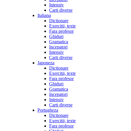
Intensiv
Carti diverse
Italiana
Dictionare
Exercitii, texte
Fara profesor
Ghiduri
Gramatica
Incepatori
Intensiv
Carti diverse
Japoneza
Dictionare
Exercitii, texte
Fara profesor
Ghiduri
Gramatica
Incepatori
Intensiv
Carti diverse
Portugheza
Dictionare
Exercitii, texte
Fara profesor