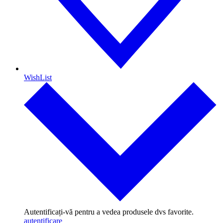
WishList
Autentificați-vă pentru a vedea produsele dvs favorite.
autentificare