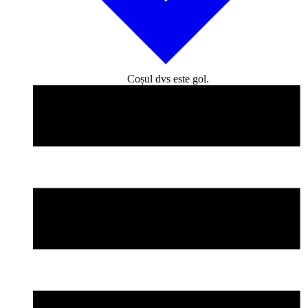
Coșul dvs este gol.