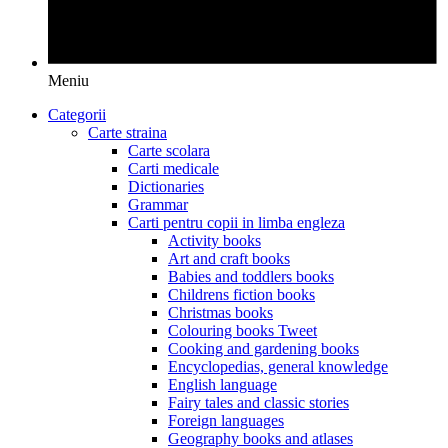
Meniu
Categorii
Carte straina
Carte scolara
Carti medicale
Dictionaries
Grammar
Carti pentru copii in limba engleza
Activity books
Art and craft books
Babies and toddlers books
Childrens fiction books
Christmas books
Colouring books Tweet
Cooking and gardening books
Encyclopedias, general knowledge
English language
Fairy tales and classic stories
Foreign languages
Geography books and atlases