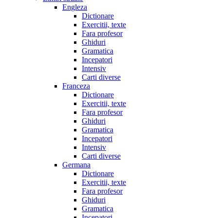
Engleza
Dictionare
Exercitii, texte
Fara profesor
Ghiduri
Gramatica
Incepatori
Intensiv
Carti diverse
Franceza
Dictionare
Exercitii, texte
Fara profesor
Ghiduri
Gramatica
Incepatori
Intensiv
Carti diverse
Germana
Dictionare
Exercitii, texte
Fara profesor
Ghiduri
Gramatica
Incepatori