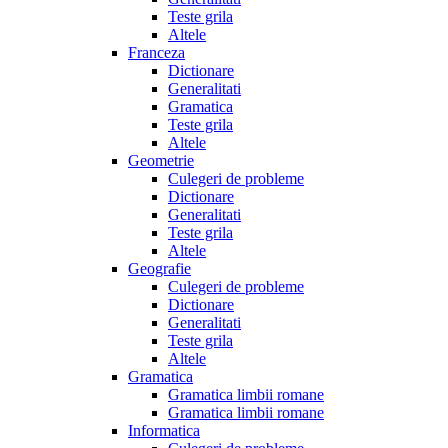
Teste grila
Altele
Franceza
Dictionare
Generalitati
Gramatica
Teste grila
Altele
Geometrie
Culegeri de probleme
Dictionare
Generalitati
Teste grila
Altele
Geografie
Culegeri de probleme
Dictionare
Generalitati
Teste grila
Altele
Gramatica
Gramatica limbii romane
Gramatica limbii romane
Informatica