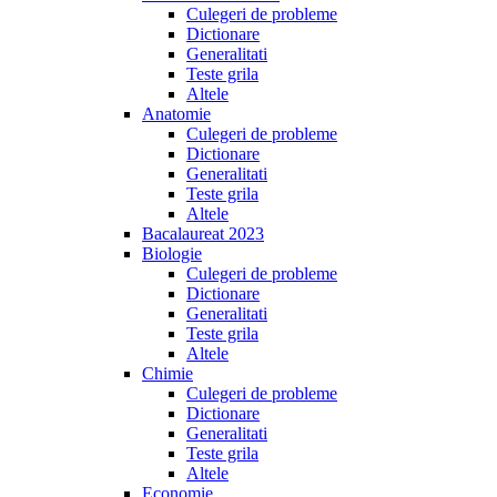
Culegeri de probleme
Dictionare
Generalitati
Teste grila
Altele
Anatomie
Culegeri de probleme
Dictionare
Generalitati
Teste grila
Altele
Bacalaureat 2023
Biologie
Culegeri de probleme
Dictionare
Generalitati
Teste grila
Altele
Chimie
Culegeri de probleme
Dictionare
Generalitati
Teste grila
Altele
Economie