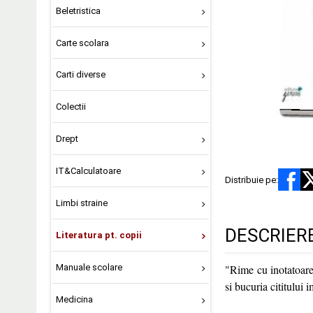
Beletristica
Carte scolara
Carti diverse
Colectii
Drept
IT&Calculatoare
Distribuie pe:
Limbi straine
DESCRIER
Literatura pt. copii
Manuale scolare
"Rime cu inotatoare"
si bucuria cititului 
Medicina