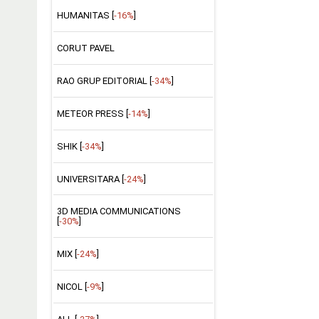
HUMANITAS [
-16%
]
CORUT PAVEL
RAO GRUP EDITORIAL [
-34%
]
METEOR PRESS [
-14%
]
SHIK [
-34%
]
UNIVERSITARA [
-24%
]
3D MEDIA COMMUNICATIONS
[
-30%
]
MIX [
-24%
]
NICOL [
-9%
]