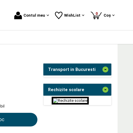
produse
0
Contul meu
WishList
Coș
-
Transport in Bucuresti
-
Rechizite scolare
bil
toc