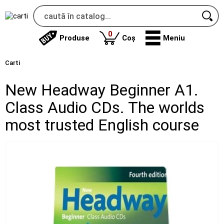
produse
0
Produse
Coș
Meniu
Carti
New Headway Beginner A1.
Class Audio CDs. The worlds
most trusted English course