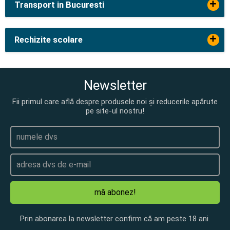
+
Transport in Bucuresti
+
Rechizite scolare
Newsletter
Fii primul care află despre produsele noi și reducerile apărute
pe site-ul nostru!
mă abonez!
Prin abonarea la newsletter confirm că am peste 18 ani.