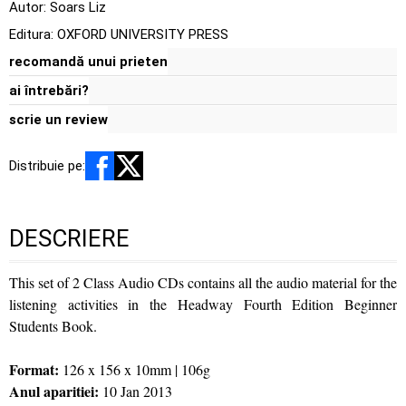
Autor:
Soars Liz
Editura:
OXFORD UNIVERSITY PRESS
recomandă unui prieten
ai întrebări?
scrie un review
Distribuie pe:
DESCRIERE
This set of 2 Class Audio CDs contains all the audio material for the
listening activities in the Headway Fourth Edition Beginner
Students Book.
Format:
126 x 156 x 10mm | 106g
Anul aparitiei:
10 Jan 2013