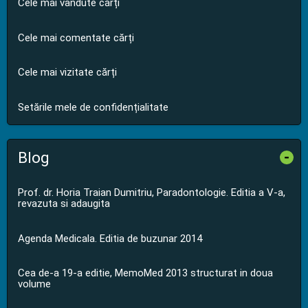
Cele mai vândute cărți
Cele mai comentate cărți
Cele mai vizitate cărți
Setările mele de confidențialitate
Blog
-
Prof. dr. Horia Traian Dumitriu, Paradontologie. Editia a V-a,
revazuta si adaugita
Agenda Medicala. Editia de buzunar 2014
Cea de-a 19-a editie, MemoMed 2013 structurat in doua
volume