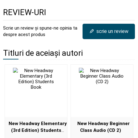
REVIEW-URI
Scrie un review și spune-ne opinia ta
✎
scrie un review
despre acest produs
Titluri de aceiași autori
New Headway Elementary
New Headway Beginner
(3rd Edition) Students
Class Audio (CD 2)
Book