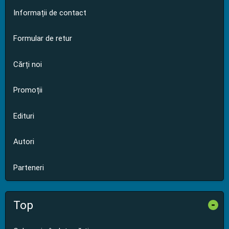
Informații de contact
Formular de retur
Cărți noi
Promoții
Edituri
Autori
Parteneri
Top
-