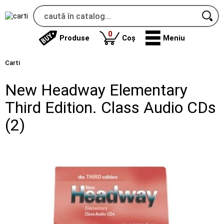
produse
0
Produse
Coș
Meniu
Carti
New Headway Elementary
Third Edition. Class Audio CDs
(2)