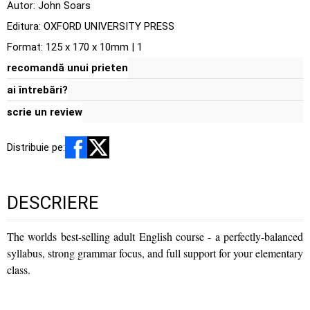
Autor:
John Soars
Editura:
OXFORD UNIVERSITY PRESS
Format: 125 x 170 x 10mm | 1
recomandă unui prieten
ai întrebări?
scrie un review
Distribuie pe:
DESCRIERE
The worlds best-selling adult English course - a perfectly-balanced
syllabus, strong grammar focus, and full support for your elementary
class.