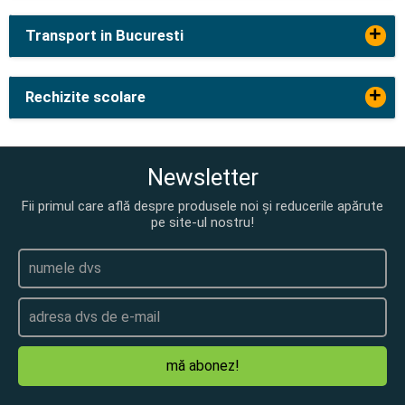
+
Transport in Bucuresti
+
Rechizite scolare
Newsletter
Fii primul care află despre produsele noi și reducerile apărute
pe site-ul nostru!
mă abonez!