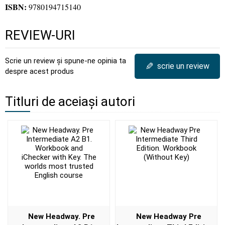
ISBN:
9780194715140
REVIEW-URI
Scrie un review și spune-ne opinia ta
✎
scrie un review
despre acest produs
Titluri de aceiași autori
New Headway. Pre
New Headway Pre