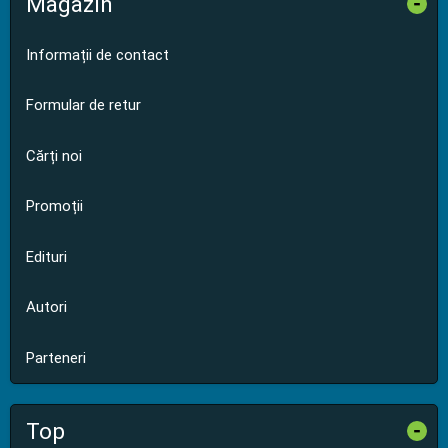
Magazin
-
Informații de contact
Formular de retur
Cărți noi
Promoții
Edituri
Autori
Parteneri
Top
-