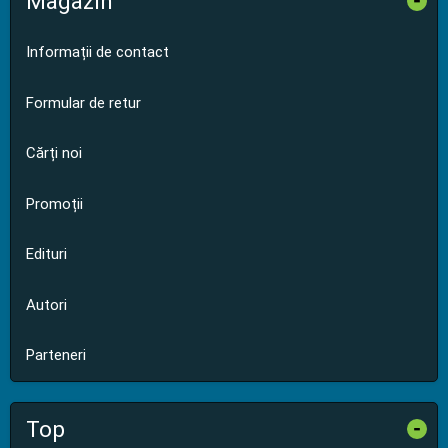
Magazin
-
Informații de contact
Formular de retur
Cărți noi
Promoții
Edituri
Autori
Parteneri
Top
-