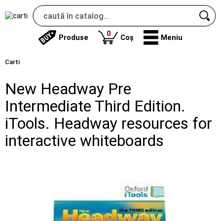
produse
0
Produse
Coș
Meniu
Carti
New Headway Pre
Intermediate Third Edition.
iTools. Headway resources for
interactive whiteboards