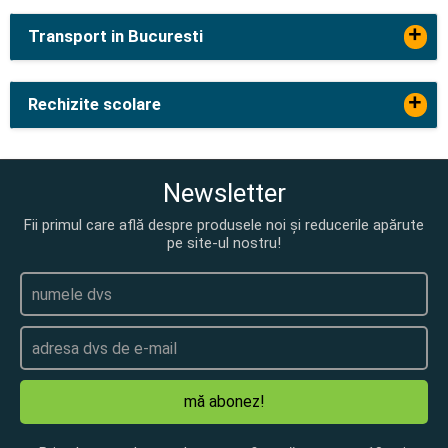
+
Transport in Bucuresti
+
Rechizite scolare
Newsletter
Fii primul care află despre produsele noi și reducerile apărute
pe site-ul nostru!
mă abonez!