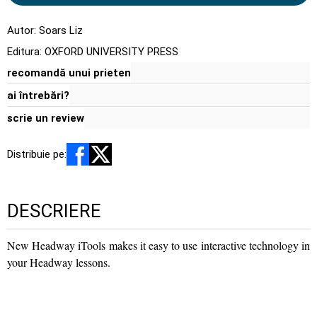
Autor:
Soars Liz
Editura:
OXFORD UNIVERSITY PRESS
recomandă unui prieten
ai întrebări?
scrie un review
Distribuie pe:
DESCRIERE
New Headway iTools makes it easy to use interactive technology in
your Headway lessons.