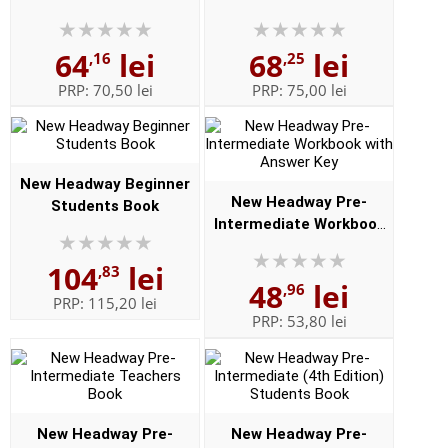
Key
64
lei
68
lei
,16
,25
PRP:
70,50 lei
PRP:
75,00 lei
New Headway Beginner
New Headway Pre-
Students Book
Intermediate Workbook
with Answer Key
104
lei
,83
48
lei
,96
PRP:
115,20 lei
PRP:
53,80 lei
New Headway Pre-
New Headway Pre-