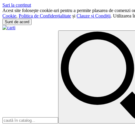
Sari la conținut
Acest site folosește cookie-uri pentru a permite plasarea de comenzi onli
Cookie
,
Politica de Confidențialitate
și
Clauze și Condiții
. Utilizarea 
Sunt de acord