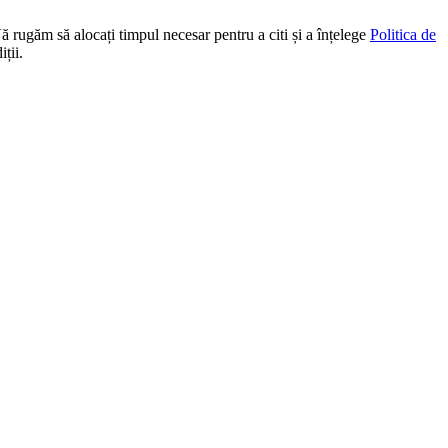
Vă rugăm să alocați timpul necesar pentru a citi și a înțelege
Politica de
ții.