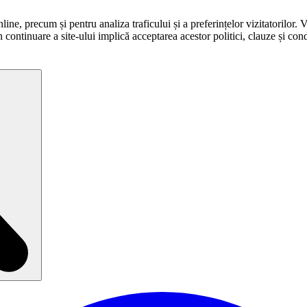
ne, precum și pentru analiza traficului și a preferințelor vizitatorilor. 
în continuare a site-ului implică acceptarea acestor politici, clauze și condi