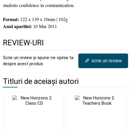
students confidence in communication.
Format:
122 x 139 x 10mm | 102g
Anul aparitiei:
10 Mar 2011
REVIEW-URI
Scrie un review și spune-ne opinia ta
✎
scrie un review
despre acest produs
Titluri de aceiași autori