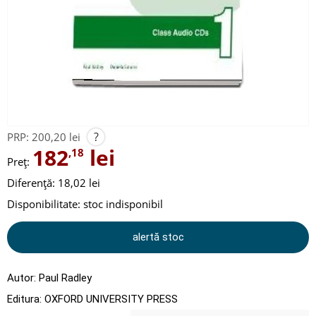
?
PRP:
200,20 lei
182
lei
,18
Preț:
Diferență: 18,02 lei
Disponibilitate:
stoc indisponibil
alertă stoc
Autor:
Paul Radley
Editura:
OXFORD UNIVERSITY PRESS