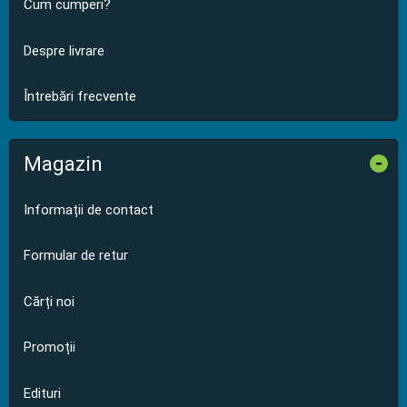
Cum cumperi?
Despre livrare
Întrebări frecvente
Magazin
-
Informații de contact
Formular de retur
Cărți noi
Promoții
Edituri