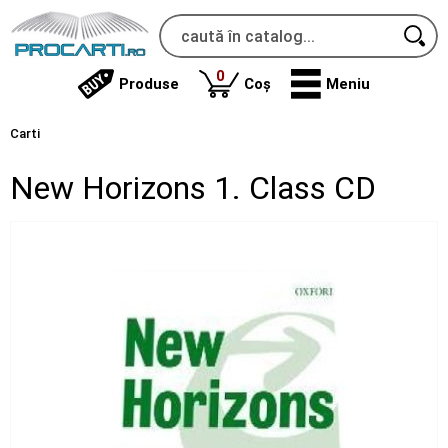
produse
0
Produse
Coș
Meniu
Carti
New Horizons 1. Class CD