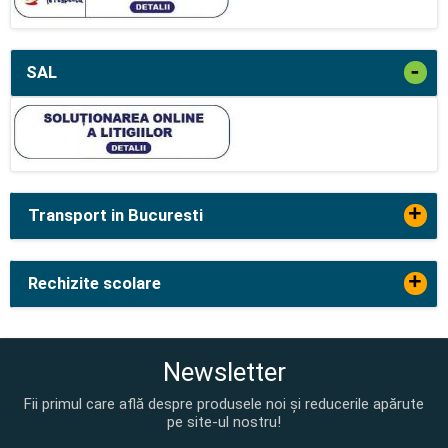
-
SAL
+
Transport in Bucuresti
+
Rechizite scolare
Newsletter
Fii primul care află despre produsele noi și reducerile apărute
pe site-ul nostru!