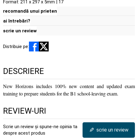
Format: 211 x 297 x 5mm | 17
recomandă unui prieten
ai întrebări?
scrie un review
Distribuie pe:
DESCRIERE
New Horizons includes 100% new content and updated exam
training to prepare students for the B1 school-leaving exam.
REVIEW-URI
Scrie un review și spune-ne opinia ta
✎
scrie un review
despre acest produs