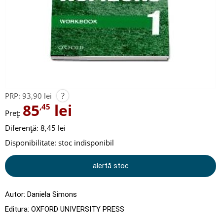
?
PRP:
93,90 lei
85
lei
,45
Preț:
Diferență: 8,45 lei
Disponibilitate:
stoc indisponibil
alertă stoc
Autor:
Daniela Simons
Editura:
OXFORD UNIVERSITY PRESS