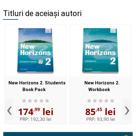
Titluri de aceiași autori
New Horizons 2. Students
New Horizons 2.
Book Pack
Workbook
‹
›
174
lei
85
lei
,99
,45
PRP:
192,30 lei
PRP:
93,90 lei