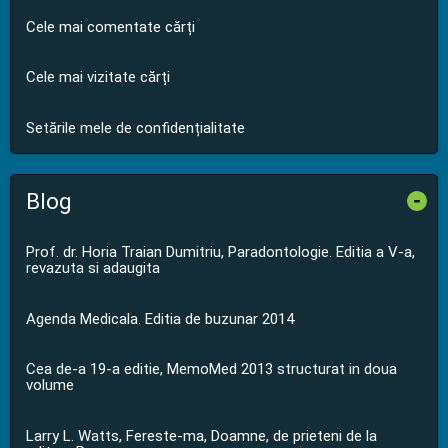
Cele mai comentate cărți
Cele mai vizitate cărți
Setările mele de confidențialitate
Blog
-
Prof. dr. Horia Traian Dumitriu, Paradontologie. Editia a V-a,
revazuta si adaugita
Agenda Medicala. Editia de buzunar 2014
Cea de-a 19-a editie, MemoMed 2013 structurat in doua
volume
Larry L. Watts, Fereste-ma, Doamne, de prieteni de la