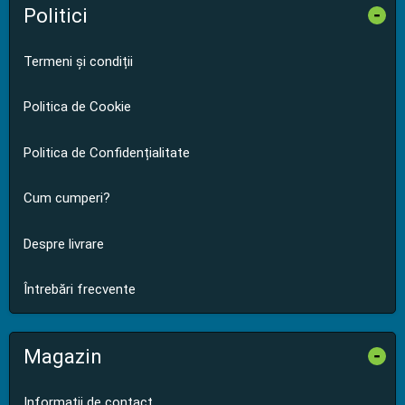
Politici
-
Termeni și condiții
Politica de Cookie
Politica de Confidențialitate
Cum cumperi?
Despre livrare
Întrebări frecvente
Magazin
-
Informații de contact