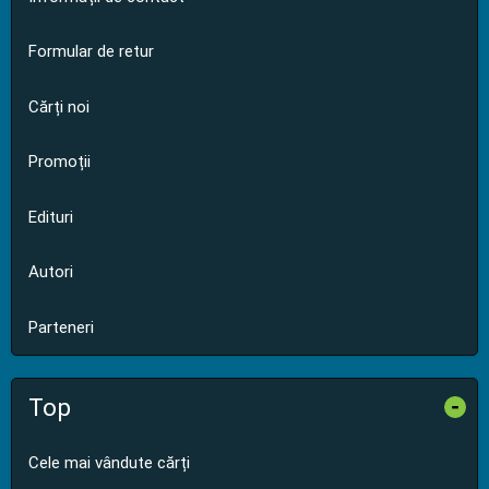
Formular de retur
Cărți noi
Promoții
Edituri
Autori
Parteneri
Top
-
Cele mai vândute cărți