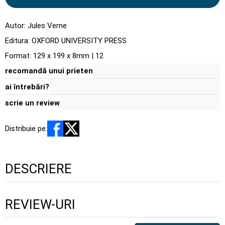
Autor:
Jules Verne
Editura:
OXFORD UNIVERSITY PRESS
Format: 129 x 199 x 8mm | 12
recomandă unui prieten
ai întrebări?
scrie un review
Distribuie pe:
DESCRIERE
REVIEW-URI