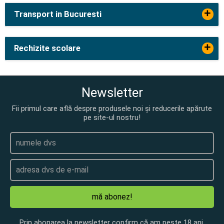
+
Transport in Bucuresti
+
Rechizite scolare
Newsletter
Fii primul care află despre produsele noi și reducerile apărute
pe site-ul nostru!
mă abonez!
Prin abonarea la newsletter confirm că am peste 18 ani.