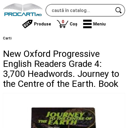
produse
0
Produse
Coș
Meniu
Carti
New Oxford Progressive
English Readers Grade 4:
3,700 Headwords. Journey to
the Centre of the Earth. Book