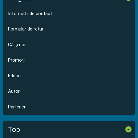
Informații de contact
Formular de retur
Cărți noi
Promoții
Edituri
Autori
Parteneri
Top
-