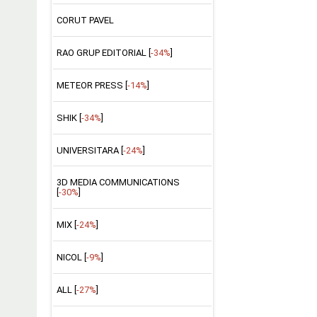
CORUT PAVEL
RAO GRUP EDITORIAL [
-34%
]
METEOR PRESS [
-14%
]
SHIK [
-34%
]
UNIVERSITARA [
-24%
]
3D MEDIA COMMUNICATIONS
[
-30%
]
MIX [
-24%
]
NICOL [
-9%
]
ALL [
-27%
]