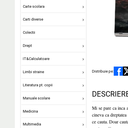
Carte scolara
Carti diverse
Colectii
Drept
IT&Calculatoare
Distribuie pe:
Limbi straine
Literatura pt. copii
DESCRIER
Manuale scolare
Mi se pare ca inca a
Medicina
cineva ca dreptatea 
ce cauta. Doar cauta
Multimedia