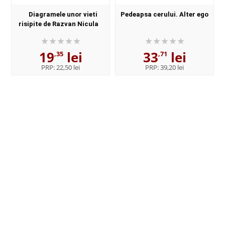
Diagramele unor vieti
Pedeapsa cerului. Alter ego
risipite de Razvan Nicula
19
lei
33
lei
,35
,71
PRP:
22,50 lei
PRP:
39,20 lei