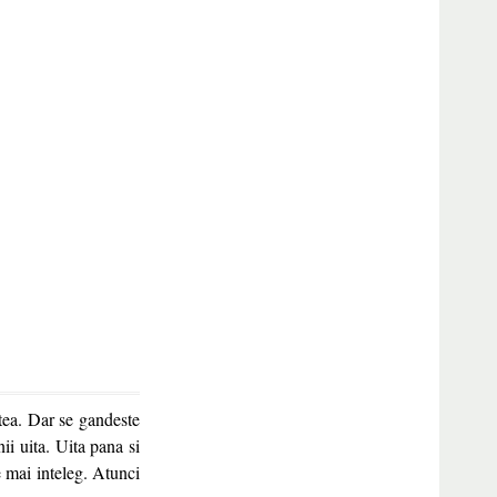
atea. Dar se gandeste
ii uita. Uita pana si
e mai inteleg. Atunci