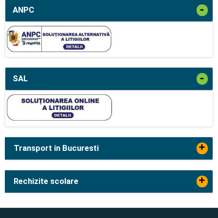
-
ANPC
-
SAL
+
Transport in Bucuresti
+
Rechizite scolare