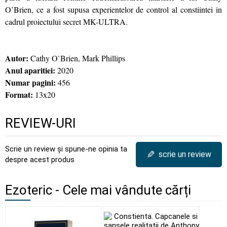
O’Brien, ce a fost supusa experientelor de control al constiintei in
cadrul proiectului secret MK-ULTRA.
Autor:
Cathy O`Brien, Mark Phillips
Anul aparitiei:
2020
Numar pagini:
456
Format:
13x20
REVIEW-URI
Scrie un review și spune-ne opinia ta
✎
scrie un review
despre acest produs
Ezoteric - Cele mai vândute cărți