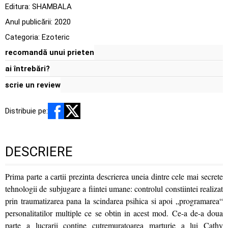
Editura:
SHAMBALA
Anul publicării:
2020
Categoria:
Ezoteric
recomandă unui prieten
ai întrebări?
scrie un review
Distribuie pe:
DESCRIERE
Prima parte a cartii prezinta descrierea uneia dintre cele mai secrete
tehnologii de subjugare a fiintei umane: controlul constiintei realizat
prin traumatizarea pana la scindarea psihica si apoi „programarea“
personalitatilor multiple ce se obtin in acest mod. Ce-a de-a doua
parte a lucrarii contine cutremuratoarea marturie a lui Cathy