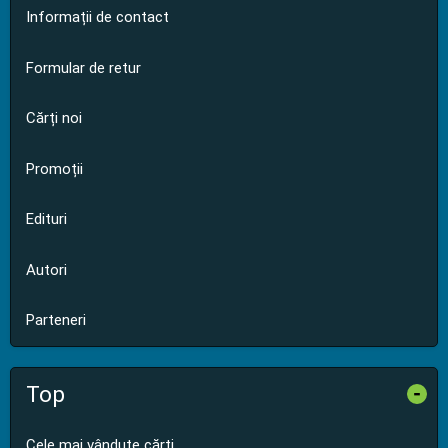
Informații de contact
Formular de retur
Cărți noi
Promoții
Edituri
Autori
Parteneri
Top
-
Cele mai vândute cărți