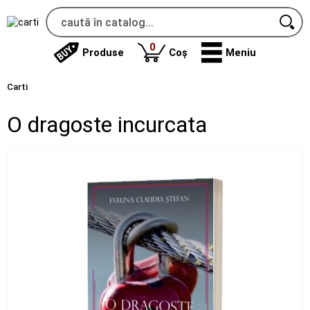
produse
0
Produse
Coș
Meniu
Carti
O dragoste incurcata