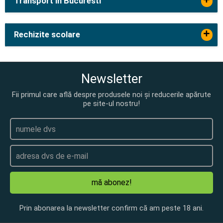
+
Transport in Bucuresti
+
Rechizite scolare
Newsletter
Fii primul care află despre produsele noi și reducerile apărute
pe site-ul nostru!
mă abonez!
Prin abonarea la newsletter confirm că am peste 18 ani.