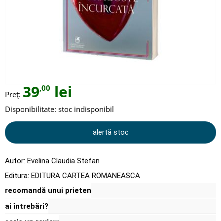
39
lei
,00
Preț:
Disponibilitate:
stoc indisponibil
alertă stoc
Autor:
Evelina Claudia Stefan
Editura:
EDITURA CARTEA ROMANEASCA
recomandă unui prieten
ai întrebări?