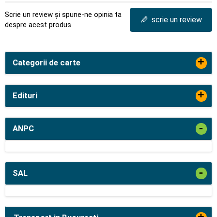
Scrie un review și spune-ne opinia ta
✎
scrie un review
despre acest produs
+
Categorii de carte
+
Edituri
-
ANPC
-
SAL