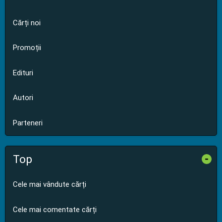
Cărți noi
Promoții
Edituri
Autori
Parteneri
Top
-
Cele mai vândute cărți
Cele mai comentate cărți