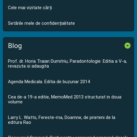
Cele mai vizitate cărți
Setările mele de confidențialitate
Blog
-
Prof. dr. Horia Traian Dumitriu, Paradontologie. Editia a V-a,
revazuta si adaugita
Agenda Medicala. Editia de buzunar 2014
Cea de-a 19-a editie, MemoMed 2013 structurat in doua
volume
Larry L. Watts, Fereste-ma, Doamne, de prieteni de la
editura Rao