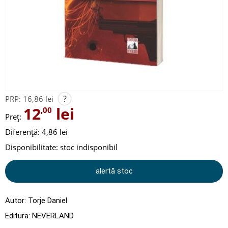
?
PRP:
16,86 lei
12
lei
,00
Preț:
Diferență: 4,86 lei
Disponibilitate:
stoc indisponibil
alertă stoc
Autor:
Torje Daniel
Editura:
NEVERLAND