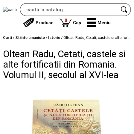
produse
0
Produse
Coș
Meniu
Carti
/
Stiinte umaniste
/
Istorie
/
Oltean Radu, Cetati, castele si alte fortificatii din Romania. Volumul II, secolul al XVI-lea
Oltean Radu, Cetati, castele si
alte fortificatii din Romania.
Volumul II, secolul al XVI-lea