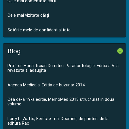
Cele mai comentate cărți
Cele mai vizitate cărți
Setările mele de confidențialitate
Blog
-
Prof. dr. Horia Traian Dumitriu, Paradontologie. Editia a V-a,
revazuta si adaugita
Agenda Medicala. Editia de buzunar 2014
Cea de-a 19-a editie, MemoMed 2013 structurat in doua
volume
Larry L. Watts, Fereste-ma, Doamne, de prieteni de la
editura Rao