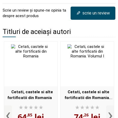
Scrie un review și spune-ne opinia ta
✎
scrie un review
despre acest produs
Titluri de aceiași autori
Cetati, castele si alte
Cetati, castele si alte
fortificatii din Romania
fortificatii din Romania.
Volumul I
‹
›
64
lei
74
lei
,85
,26