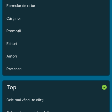
Formular de retur
Cărți noi
Promoții
Edituri
Autori
Parteneri
Top
-
Cele mai vândute cărți