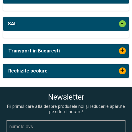
-
SAL
+
Transport in Bucuresti
+
Rechizite scolare
Newsletter
Fii primul care află despre produsele noi și reducerile apărute
pe site-ul nostru!