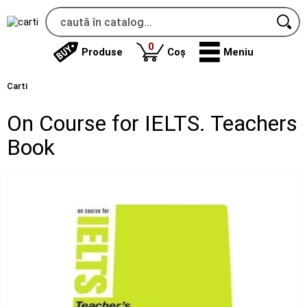
produse
0
Produse
Coș
Meniu
Carti
On Course for IELTS. Teachers
Book