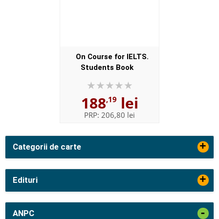
On Course for IELTS.
Students Book
188
lei
,19
PRP:
206,80 lei
+
Categorii de carte
+
Edituri
-
ANPC