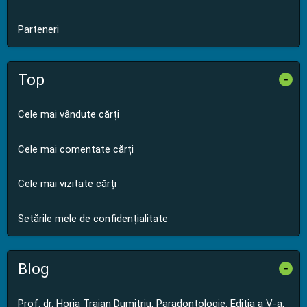
Parteneri
Top
-
Cele mai vândute cărți
Cele mai comentate cărți
Cele mai vizitate cărți
Setările mele de confidențialitate
Blog
-
Prof. dr. Horia Traian Dumitriu, Paradontologie. Editia a V-a,