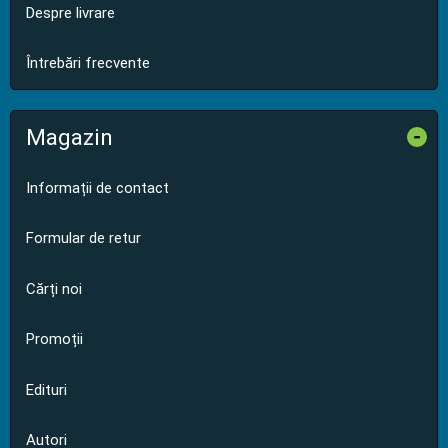
Despre livrare
Întrebări frecvente
Magazin
-
Informații de contact
Formular de retur
Cărți noi
Promoții
Edituri
Autori