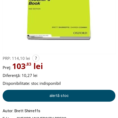
?
PRP:
114,10 lei
103
lei
,83
Preț:
Diferență: 10,27 lei
Disponibilitate:
stoc indisponibil
alertă stoc
Autor:
Brett Shirreffs