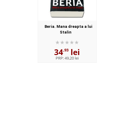
Beria. Mana dreapta a lui
Stalin
34
lei
,93
PRP:
49,20 lei