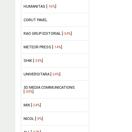
HUMANITAS [
-16%
]
CORUT PAVEL
RAO GRUP EDITORIAL [
-34%
]
METEOR PRESS [
-14%
]
SHIK [
-34%
]
UNIVERSITARA [
-24%
]
3D MEDIA COMMUNICATIONS
[
-30%
]
MIX [
-24%
]
NICOL [
-9%
]