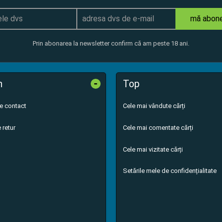
mă abon
Prin abonarea la newsletter confirm că am peste 18 ani.
-
n
Top
de contact
Cele mai vândute cărți
 retur
Cele mai comentate cărți
Cele mai vizitate cărți
Setările mele de confidențialitate