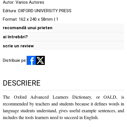
Autor:
Varios Autores
Editura:
OXFORD UNIVERSITY PRESS
Format: 162 x 240 x 58mm | 1
recomandă unui prieten
ai întrebări?
scrie un review
Distribuie pe:
DESCRIERE
The Oxford Advanced Learners Dictionary, or OALD, is
recommended by teachers and students because it defines words in
language students understand, gives useful example sentences, and
includes the tools learners need to succeed in English.