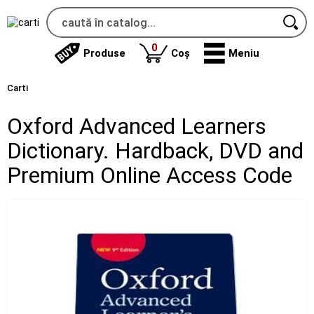
produse
0
Produse
Coș
Meniu
Carti
Oxford Advanced Learners
Dictionary. Hardback, DVD and
Premium Online Access Code