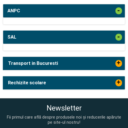
-
ANPC
-
SAL
+
Transport in Bucuresti
+
Rechizite scolare
Newsletter
Fii primul care află despre produsele noi și reducerile apărute
pe site-ul nostru!