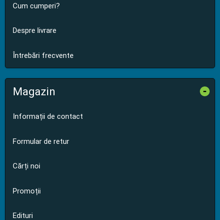
Cum cumperi?
Despre livrare
Întrebări frecvente
Magazin
-
Informații de contact
Formular de retur
Cărți noi
Promoții
Edituri