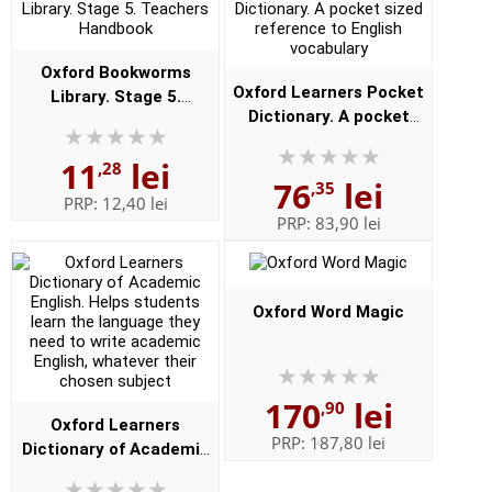
Oxford Bookworms
Oxford Learners Pocket
Library. Stage 5.
Dictionary. A pocket
Teachers Handbook
sized reference to
11
lei
English vocabulary
,28
76
lei
,35
PRP:
12,40 lei
PRP:
83,90 lei
Oxford Word Magic
170
lei
,90
Oxford Learners
PRP:
187,80 lei
Dictionary of Academic
English. Helps students