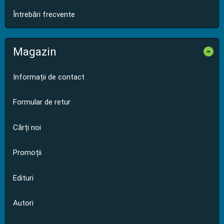
Întrebări frecvente
Magazin
-
Informații de contact
Formular de retur
Cărți noi
Promoții
Edituri
Autori