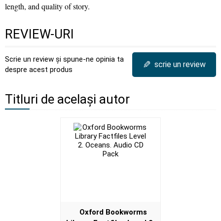
length, and quality of story.
REVIEW-URI
Scrie un review și spune-ne opinia ta
✎
scrie un review
despre acest produs
Titluri de același autor
Oxford Bookworms