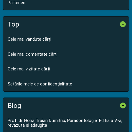
Parteneri
Top
-
Cele mai vândute cărți
Cele mai comentate cărți
Cele mai vizitate cărți
Setările mele de confidențialitate
Blog
-
Prof. dr. Horia Traian Dumitriu, Paradontologie. Editia a V-a,
revazuta si adaugita