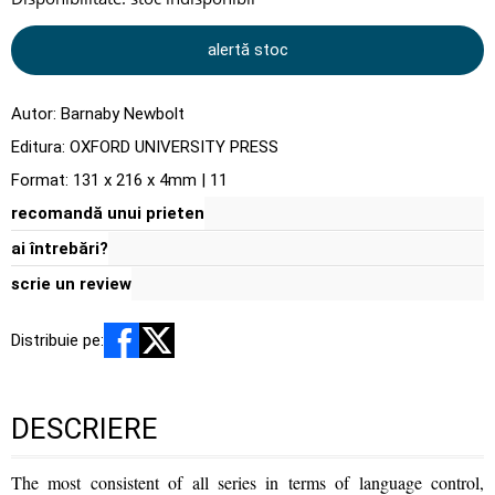
alertă stoc
Autor:
Barnaby Newbolt
Editura:
OXFORD UNIVERSITY PRESS
Format: 131 x 216 x 4mm | 11
recomandă unui prieten
ai întrebări?
scrie un review
Distribuie pe:
DESCRIERE
The most consistent of all series in terms of language control,