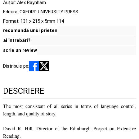
Autor:
Alex Raynham
Editura:
OXFORD UNIVERSITY PRESS
Format: 131 x 215 x 5mm | 14
recomandă unui prieten
ai întrebări?
scrie un review
Distribuie pe:
DESCRIERE
The most consistent of all series in terms of language control,
length, and quality of story.
David R. Hill, Director of the Edinburgh Project on Extensive
Reading.