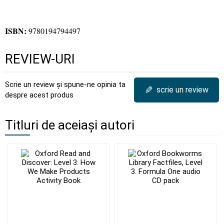
ISBN:
9780194794497
REVIEW-URI
Scrie un review și spune-ne opinia ta
✎
scrie un review
despre acest produs
Titluri de aceiași autori