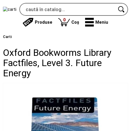
produse
0
Produse
Coș
Meniu
Carti
Oxford Bookworms Library
Factfiles, Level 3. Future
Energy