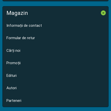
Magazin
-
Informații de contact
Formular de retur
Cărți noi
Promoții
Edituri
Autori
Parteneri