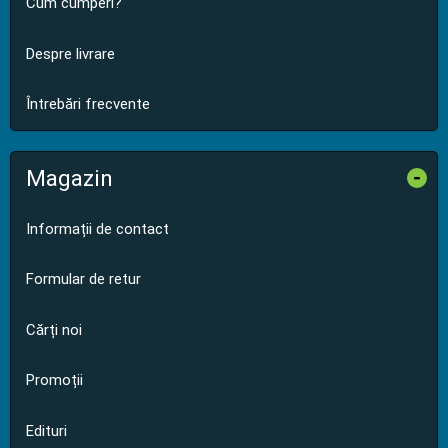
Cum cumperi?
Despre livrare
Întrebări frecvente
Magazin
-
Informații de contact
Formular de retur
Cărți noi
Promoții
Edituri