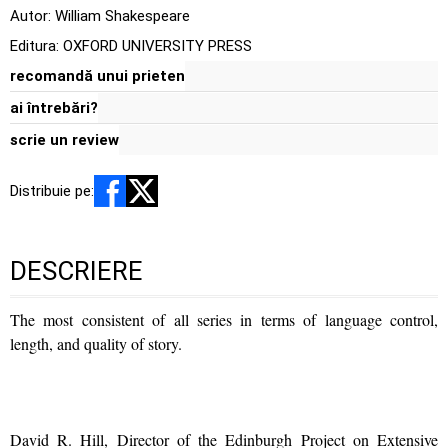
Autor:
William Shakespeare
Editura:
OXFORD UNIVERSITY PRESS
recomandă unui prieten
ai întrebări?
scrie un review
Distribuie pe:
DESCRIERE
The most consistent of all series in terms of language control,
length, and quality of story.
David R. Hill, Director of the Edinburgh Project on Extensive