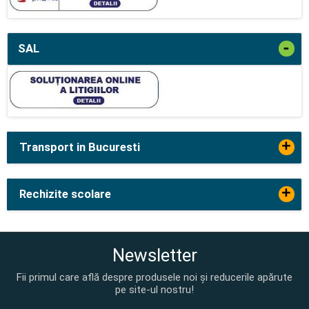
-
SAL
+
Transport in Bucuresti
+
Rechizite scolare
Newsletter
Fii primul care află despre produsele noi și reducerile apărute
pe site-ul nostru!