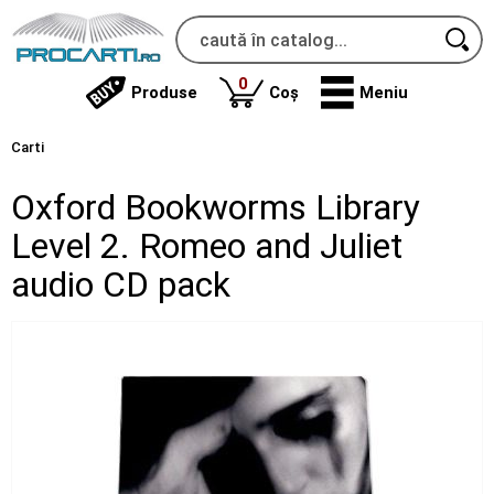
produse
0
Produse
Coș
Meniu
Carti
Oxford Bookworms Library
Level 2. Romeo and Juliet
audio CD pack