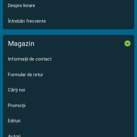
Despre livrare
Întrebări frecvente
Magazin
-
Informații de contact
Formular de retur
Cărți noi
Promoții
Edituri
Autori