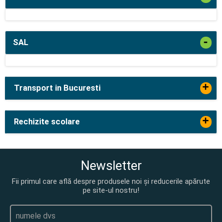
-
SAL
+
Transport in Bucuresti
+
Rechizite scolare
Newsletter
Fii primul care află despre produsele noi și reducerile apărute
pe site-ul nostru!