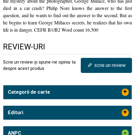
the mystery about the photographer, George Millace, who has just
died in a car crash? Philip Nore knows the answer to the first
question, and he wants to find out the answer to the second. But as
he begins to learn George Millaces secrets, he realizes that his own
life is in danger. CEFR B1/B2 Word count 16,500
REVIEW-URI
Scrie un review și spune-ne opinia ta
✎
scrie un review
despre acest produs
+
Categorii de carte
+
Edituri
-
ANPC