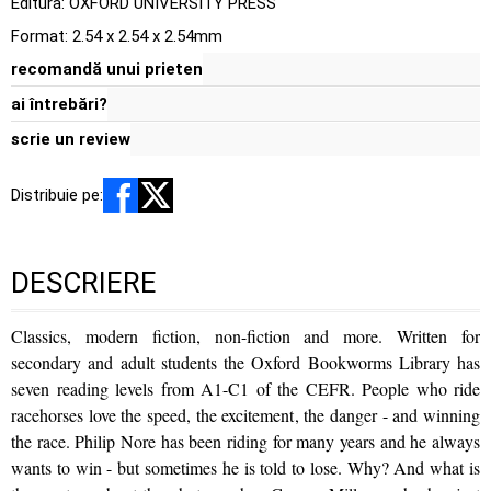
Editura:
OXFORD UNIVERSITY PRESS
Format: 2.54 x 2.54 x 2.54mm
recomandă unui prieten
ai întrebări?
scrie un review
Distribuie pe:
DESCRIERE
Classics, modern fiction, non-fiction and more. Written for
secondary and adult students the Oxford Bookworms Library has
seven reading levels from A1-C1 of the CEFR. People who ride
racehorses love the speed, the excitement, the danger - and winning
the race. Philip Nore has been riding for many years and he always
wants to win - but sometimes he is told to lose. Why? And what is