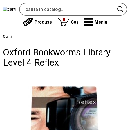
produse
0
Produse
Coș
Meniu
Carti
Oxford Bookworms Library
Level 4 Reflex