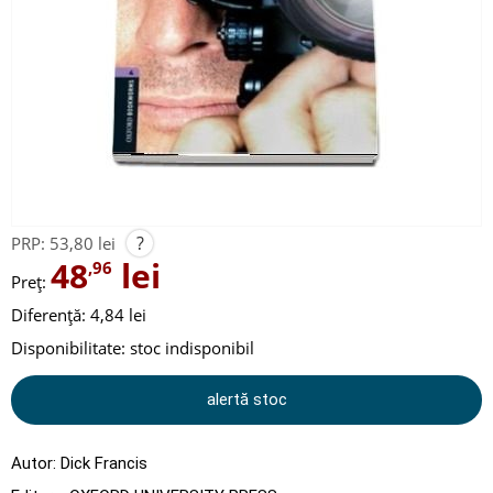
?
PRP:
53,80 lei
48
lei
,96
Preț:
Diferență: 4,84 lei
Disponibilitate:
stoc indisponibil
alertă stoc
Autor:
Dick Francis