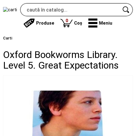
produse
0
Produse
Coș
Meniu
Carti
Oxford Bookworms Library.
Level 5. Great Expectations