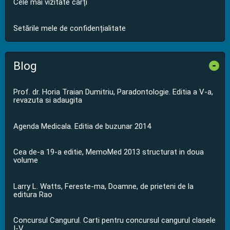
Cele mai vizitate cărți
Setările mele de confidențialitate
Blog
-
Prof. dr. Horia Traian Dumitriu, Paradontologie. Editia a V-a,
revazuta si adaugita
Agenda Medicala. Editia de buzunar 2014
Cea de-a 19-a editie, MemoMed 2013 structurat in doua
volume
Larry L. Watts, Fereste-ma, Doamne, de prieteni de la
editura Rao
Concursul Cangurul. Carti pentru concursul cangurul clasele
I-V