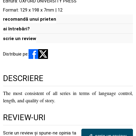
Editura:
OXFORD UNIVERSITY PRESS
Format: 129 x 198 x 7mm | 12
recomandă unui prieten
ai întrebări?
scrie un review
Distribuie pe:
DESCRIERE
The most consistent of all series in terms of language control,
length, and quality of story.
REVIEW-URI
Scrie un review și spune-ne opinia ta