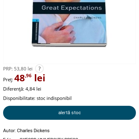
?
PRP:
53,80 lei
48
lei
,96
Preț:
Diferență: 4,84 lei
Disponibilitate:
stoc indisponibil
alertă stoc
Autor:
Charles Dickens