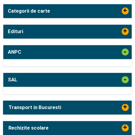
+
Categorii de carte
+
Edituri
-
ANPC
-
SAL
+
Transport in Bucuresti
+
Rechizite scolare