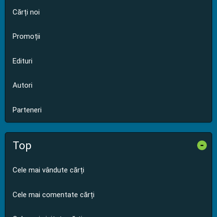
Cărți noi
Promoții
Edituri
Autori
Parteneri
Top
-
Cele mai vândute cărți
Cele mai comentate cărți