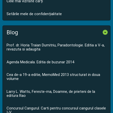
Cele mai vizitate cărți
Setările mele de confidențialitate
Blog
-
Prof. dr. Horia Traian Dumitriu, Paradontologie. Editia a V-a,
revazuta si adaugita
Agenda Medicala. Editia de buzunar 2014
Cea de-a 19-a editie, MemoMed 2013 structurat in doua
volume
Larry L. Watts, Fereste-ma, Doamne, de prieteni de la
editura Rao
Concursul Cangurul. Carti pentru concursul cangurul clasele
I-V