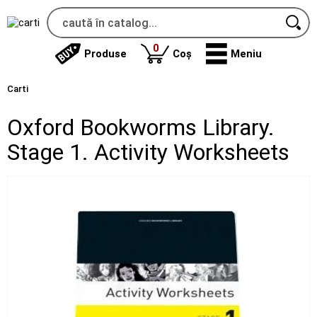
produse
0
Produse
Coș
Meniu
Carti
Oxford Bookworms Library.
Stage 1. Activity Worksheets