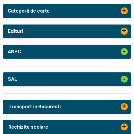
+
Categorii de carte
+
Edituri
-
ANPC
-
SAL
+
Transport in Bucuresti
+
Rechizite scolare