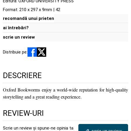
Editura:
OXFORD UNIVERSITY PRESS
Format: 210 x 297 x 9mm | 42
recomandă unui prieten
ai întrebări?
scrie un review
Distribuie pe:
DESCRIERE
Oxford Bookworms enjoy a world-wide reputation for high-quality
storytelling and a great reading experience.
REVIEW-URI
Scrie un review și spune-ne opinia ta