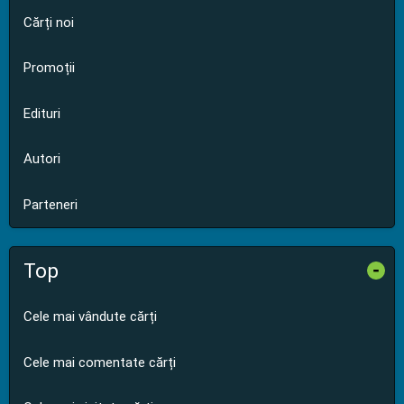
Cărți noi
Promoții
Edituri
Autori
Parteneri
Top
-
Cele mai vândute cărți
Cele mai comentate cărți