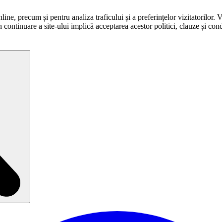
ne, precum și pentru analiza traficului și a preferințelor vizitatorilor. 
în continuare a site-ului implică acceptarea acestor politici, clauze și condi