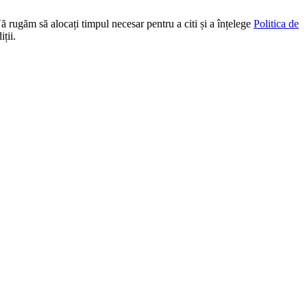
Vă rugăm să alocați timpul necesar pentru a citi și a înțelege
Politica de
ții.