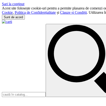
Sari la conținut
Acest site folosește cookie-uri pentru a permite plasarea de comenzi onli
Cookie
,
Politica de Confidențialitate
și
Clauze și Condiții
. Utilizarea 
Sunt de acord