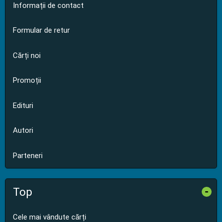
Informații de contact
Formular de retur
Cărți noi
Promoții
Edituri
Autori
Parteneri
Top
-
Cele mai vândute cărți