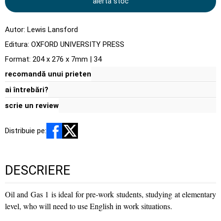
alertă stoc
Autor:
Lewis Lansford
Editura:
OXFORD UNIVERSITY PRESS
Format: 204 x 276 x 7mm | 34
recomandă unui prieten
ai întrebări?
scrie un review
Distribuie pe:
DESCRIERE
Oil and Gas 1 is ideal for pre-work students, studying at elementary
level, who will need to use English in work situations.