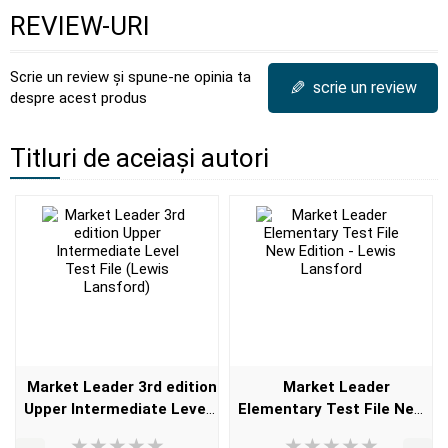
REVIEW-URI
Scrie un review și spune-ne opinia ta
✎
scrie un review
despre acest produs
Titluri de aceiași autori
Market Leader 3rd edition
Market Leader
Upper Intermediate Level
Elementary Test File New
Test File (Lewis Lansford)
Edition - Lewis Lansford