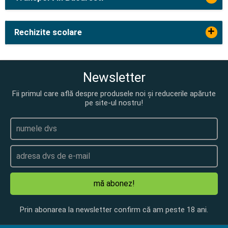
+
Rechizite scolare
Newsletter
Fii primul care află despre produsele noi și reducerile apărute
pe site-ul nostru!
mă abonez!
Prin abonarea la newsletter confirm că am peste 18 ani.