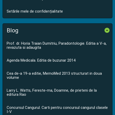
Setările mele de confidențialitate
Blog
-
Prof. dr. Horia Traian Dumitriu, Paradontologie. Editia a V-a,
revazuta si adaugita
Agenda Medicala. Editia de buzunar 2014
Cea de-a 19-a editie, MemoMed 2013 structurat in doua
volume
Larry L. Watts, Fereste-ma, Doamne, de prieteni de la
editura Rao
Concursul Cangurul. Carti pentru concursul cangurul clasele
I-V