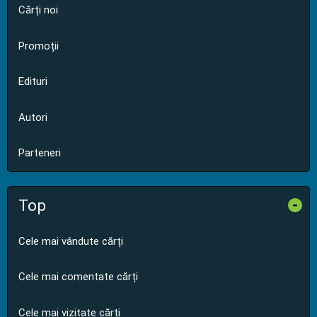
Cărți noi
Promoții
Edituri
Autori
Parteneri
Top
-
Cele mai vândute cărți
Cele mai comentate cărți
Cele mai vizitate cărți