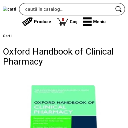
produse
0
Produse
Coș
Meniu
Carti
Oxford Handbook of Clinical
Pharmacy