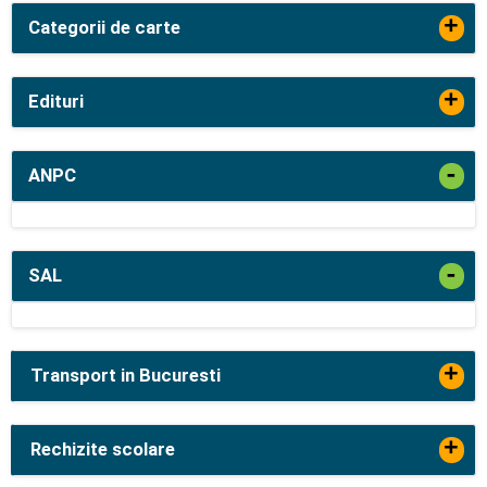
+
Categorii de carte
+
Edituri
-
ANPC
-
SAL
+
Transport in Bucuresti
+
Rechizite scolare