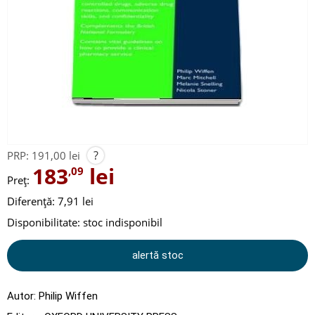
?
PRP:
191,00 lei
183
lei
,09
Preț:
Diferență: 7,91 lei
Disponibilitate:
stoc indisponibil
alertă stoc
Autor:
Philip Wiffen