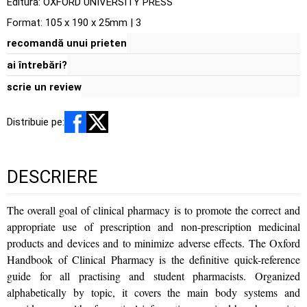
Editura:
OXFORD UNIVERSITY PRESS
Format: 105 x 190 x 25mm | 3
recomandă unui prieten
ai întrebări?
scrie un review
Distribuie pe:
DESCRIERE
The overall goal of clinical pharmacy is to promote the correct and
appropriate use of prescription and non-prescription medicinal
products and devices and to minimize adverse effects. The Oxford
Handbook of Clinical Pharmacy is the definitive quick-reference
guide for all practising and student pharmacists. Organized
alphabetically by topic, it covers the main body systems and