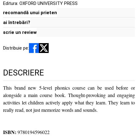
Editura:
OXFORD UNIVERSITY PRESS
recomandă unui prieten
ai întrebări?
scrie un review
Distribuie pe:
DESCRIERE
This brand new 5-level phonics course can be used before or
alongside a main course book. Thought-provoking and engaging
activities let children actively apply what they learn. They learn to
really read, not just memorize words and sounds.
ISBN:
9780194596022