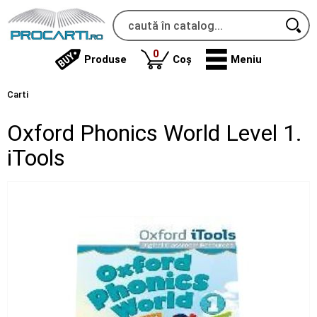
produse
0
Produse
Coș
Meniu
Carti
Oxford Phonics World Level 1.
iTools