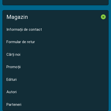
Magazin
-
Informații de contact
Formular de retur
Cărți noi
Promoții
Edituri
Autori
Parteneri