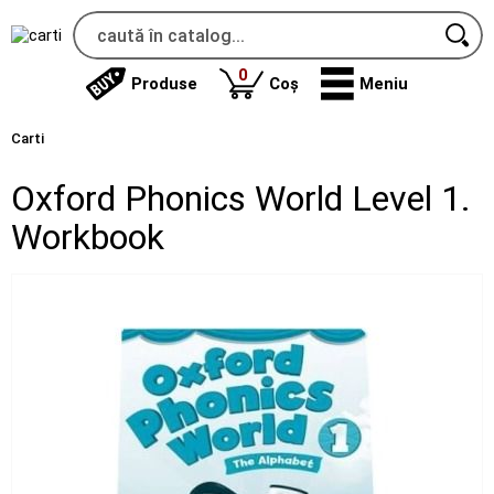
produse
0
Produse
Coș
Meniu
Carti
Oxford Phonics World Level 1.
Workbook