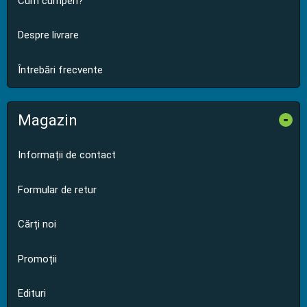
Cum cumperi?
Despre livrare
Întrebări frecvente
Magazin
-
Informații de contact
Formular de retur
Cărți noi
Promoții
Edituri