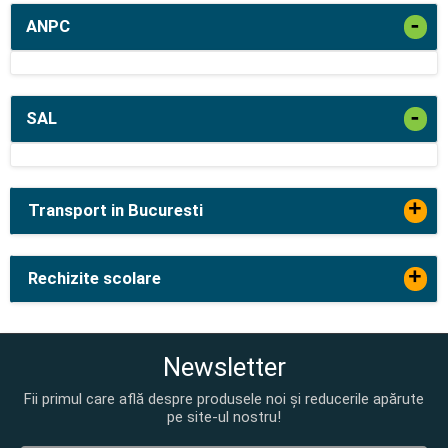
-
ANPC
-
SAL
+
Transport in Bucuresti
+
Rechizite scolare
Newsletter
Fii primul care află despre produsele noi și reducerile apărute
pe site-ul nostru!