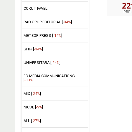
22
CORUT PAVEL
PRP
RAO GRUP EDITORIAL [
-34%
]
METEOR PRESS [
-14%
]
SHIK [
-34%
]
UNIVERSITARA [
-24%
]
3D MEDIA COMMUNICATIONS
[
-30%
]
MIX [
-24%
]
NICOL [
-9%
]
ALL [
-27%
]