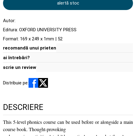
alertă stoc
Autor:
Editura:
OXFORD UNIVERSITY PRESS
Format: 169 x 249 x 1mm | 52
recomandă unui prieten
ai întrebări?
scrie un review
Distribuie pe:
DESCRIERE
This 5-level phonics course can be used before or alongside a main
course book. Thought-provoking