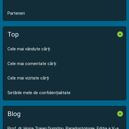
Parteneri
Top
-
Cele mai vândute cărți
Cele mai comentate cărți
Cele mai vizitate cărți
Setările mele de confidențialitate
Blog
-
Prof. dr. Horia Traian Dumitriu, Paradontologie. Editia a V-a,