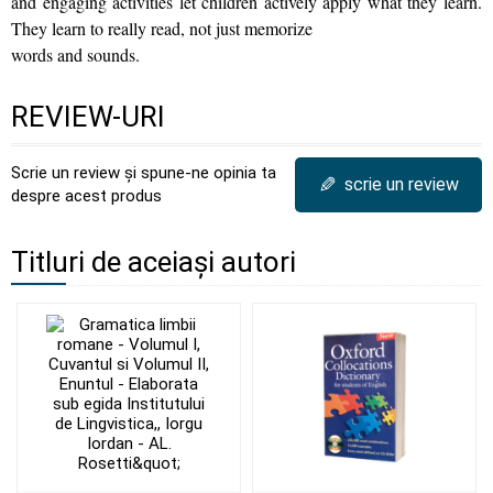
and engaging activities let children actively apply what they learn.
They learn to really read, not just memorize
words and sounds.
REVIEW-URI
Scrie un review și spune-ne opinia ta
✎
scrie un review
despre acest produs
Titluri de aceiași autori