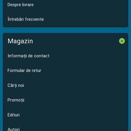
Despre livrare
Întrebări frecvente
Magazin
-
Informații de contact
Formular de retur
Cărți noi
Promoții
Edituri
Autori