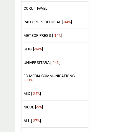
CORUT PAVEL
RAO GRUP EDITORIAL [
-34%
]
METEOR PRESS [
-14%
]
SHIK [
-34%
]
UNIVERSITARA [
-24%
]
3D MEDIA COMMUNICATIONS
[
-30%
]
MIX [
-24%
]
NICOL [
-9%
]
ALL [
-27%
]