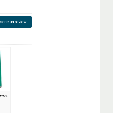
scrie un review
ts 2.