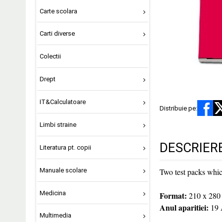
Carte scolara
Carti diverse
Colectii
Drept
IT&Calculatoare
Distribuie pe:
Limbi straine
DESCRIER
Literatura pt. copii
Manuale scolare
Two test packs whic
Medicina
Format:
210 x 280
Anul aparitiei:
19 
Multimedia