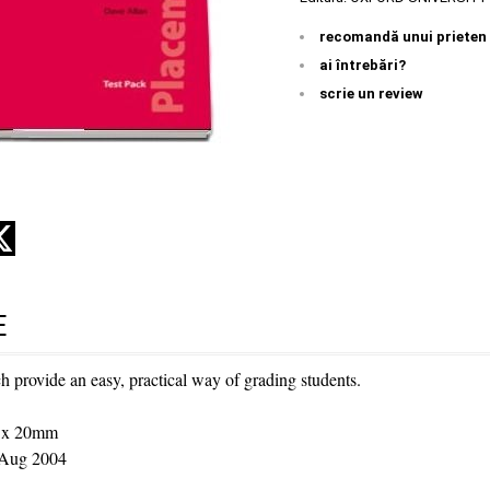
recomandă unui prieten
ai întrebări?
scrie un review
E
h provide an easy, practical way of grading students.
 x 20mm
Aug 2004