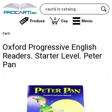
produse
0
Produse
Coș
Meniu
Carti
Oxford Progressive English
Readers. Starter Level. Peter
Pan