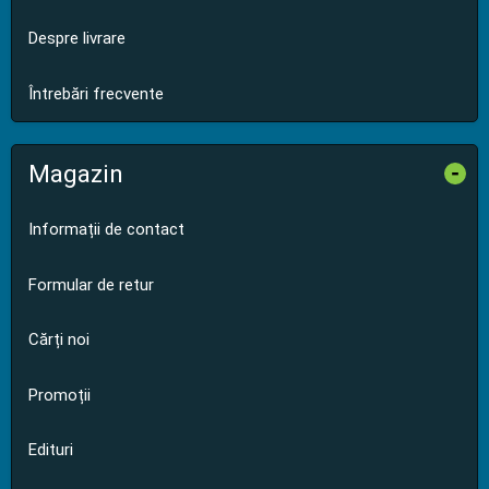
Despre livrare
Întrebări frecvente
Magazin
-
Informații de contact
Formular de retur
Cărți noi
Promoții
Edituri