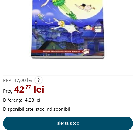
?
PRP:
47,00 lei
42
lei
,77
Preț:
Diferență: 4,23 lei
Disponibilitate:
stoc indisponibil
alertă stoc