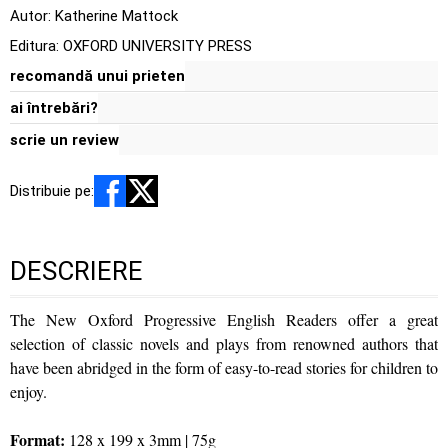
Autor:
Katherine Mattock
Editura:
OXFORD UNIVERSITY PRESS
recomandă unui prieten
ai întrebări?
scrie un review
Distribuie pe:
DESCRIERE
The New Oxford Progressive English Readers offer a great
selection of classic novels and plays from renowned authors that
have been abridged in the form of easy-to-read stories for children to
enjoy.
Format:
128 x 199 x 3mm | 75g