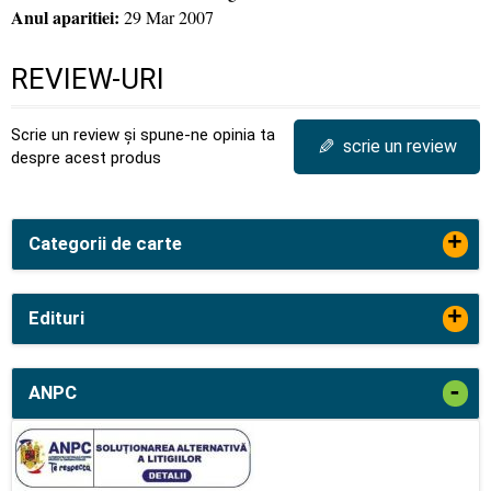
Anul aparitiei:
29 Mar 2007
REVIEW-URI
Scrie un review și spune-ne opinia ta
✎
scrie un review
despre acest produs
+
Categorii de carte
+
Edituri
-
ANPC