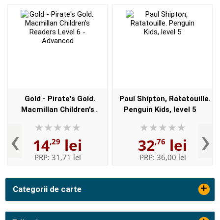
Gold - Pirate's Gold.
Paul Shipton, Ratatouille.
Macmillan Children's
Penguin Kids, level 5
Readers Level 6 -
‹
›
Advanced
14
lei
32
lei
,29
,76
PRP:
31,71 lei
PRP:
36,00 lei
+
Categorii de carte