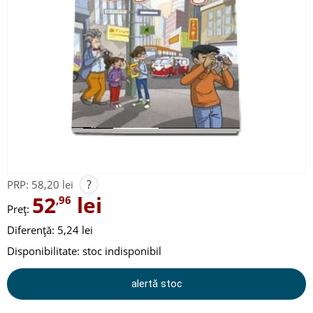
?
PRP:
58,20 lei
52
lei
,96
Preț:
Diferență: 5,24 lei
Disponibilitate:
stoc indisponibil
alertă stoc