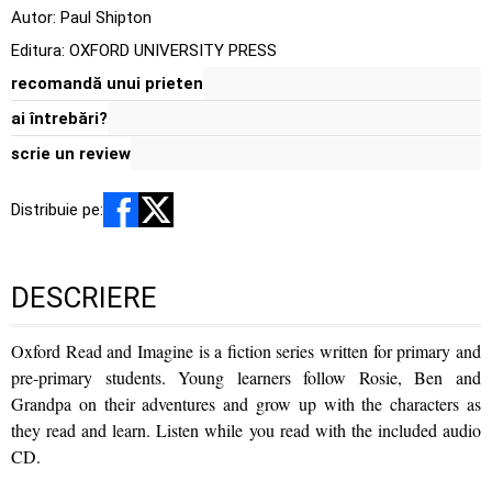
Autor:
Paul Shipton
Editura:
OXFORD UNIVERSITY PRESS
recomandă unui prieten
ai întrebări?
scrie un review
Distribuie pe:
DESCRIERE
Oxford Read and Imagine is a fiction series written for primary and
pre-primary students. Young learners follow Rosie, Ben and
Grandpa on their adventures and grow up with the characters as
they read and learn. Listen while you read with the included audio
CD.