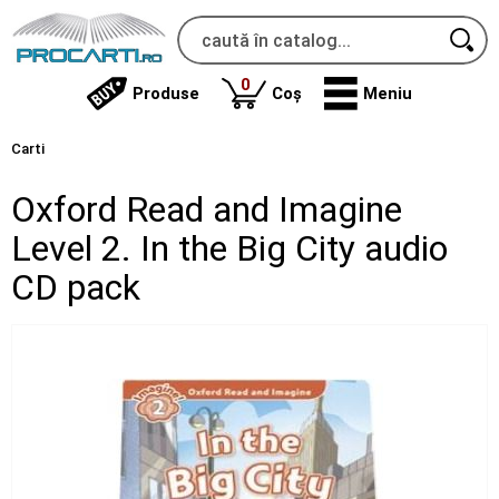
produse
0
Produse
Coș
Meniu
Carti
Oxford Read and Imagine
Level 2. In the Big City audio
CD pack