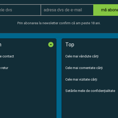
mă abon
Prin abonarea la newsletter confirm că am peste 18 ani.
-
n
Top
de contact
Cele mai vândute cărți
 retur
Cele mai comentate cărți
Cele mai vizitate cărți
Setările mele de confidențialitate