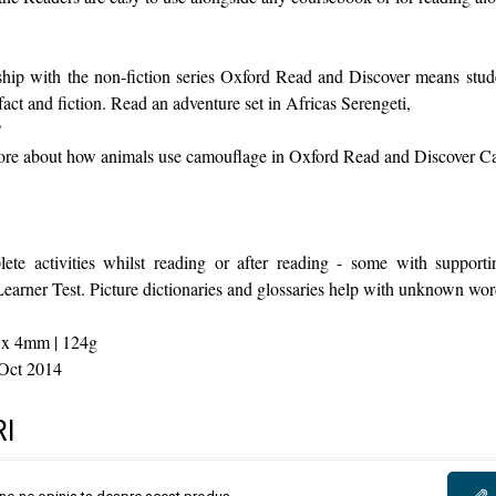
hip with the non-fiction series Oxford Read and Discover means stud
act and fiction. Read an adventure set in Africas Serengeti,
?
more about how animals use camouflage in Oxford Read and Discover C
te activities whilst reading or after reading - some with supportin
rner Test. Picture dictionaries and glossaries help with unknown wor
 x 4mm | 124g
Oct 2014
I