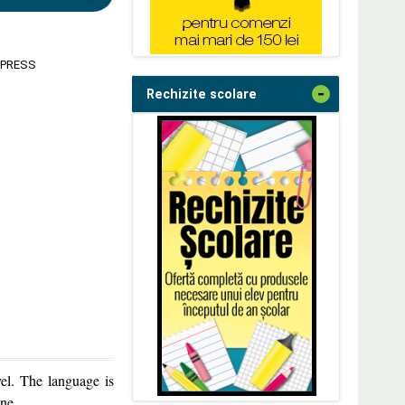
 PRESS
-
Rechizite scolare
el. The language is
one.