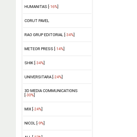
HUMANITAS [
-16%
]
CORUT PAVEL
RAO GRUP EDITORIAL [
-34%
]
METEOR PRESS [
-14%
]
SHIK [
-34%
]
UNIVERSITARA [
-24%
]
3D MEDIA COMMUNICATIONS
[
-30%
]
MIX [
-24%
]
NICOL [
-9%
]