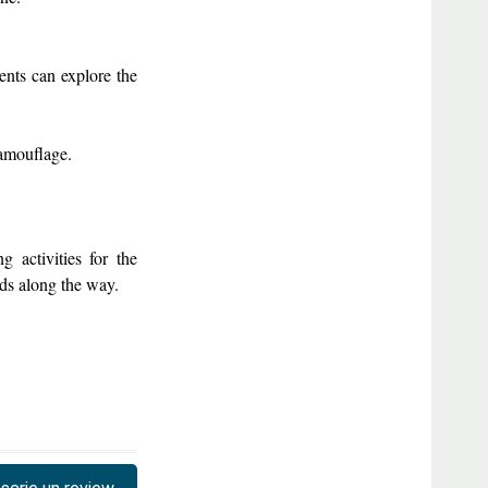
ents can explore the
amouflage.
g activities for the
ds along the way.