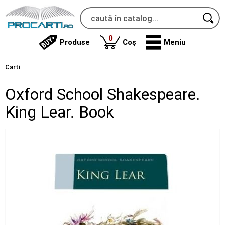
produse
0
Produse
Coș
Meniu
Carti
Oxford School Shakespeare.
King Lear. Book