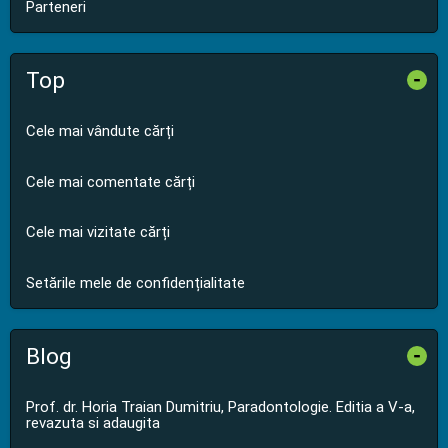
Parteneri
Top
-
Cele mai vândute cărți
Cele mai comentate cărți
Cele mai vizitate cărți
Setările mele de confidențialitate
Blog
-
Prof. dr. Horia Traian Dumitriu, Paradontologie. Editia a V-a,
revazuta si adaugita