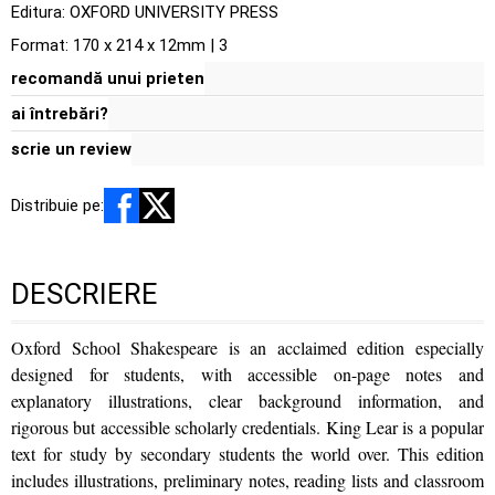
Editura:
OXFORD UNIVERSITY PRESS
Format: 170 x 214 x 12mm | 3
recomandă unui prieten
ai întrebări?
scrie un review
Distribuie pe:
DESCRIERE
Oxford School Shakespeare is an acclaimed edition especially
designed for students, with accessible on-page notes and
explanatory illustrations, clear background information, and
rigorous but accessible scholarly credentials. King Lear is a popular
text for study by secondary students the world over. This edition
includes illustrations, preliminary notes, reading lists and classroom