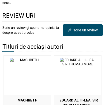
notes.
REVIEW-URI
Scrie un review și spune-ne opinia ta
✎
scrie un review
despre acest produs
Titluri de aceiași autori
MACHBETH
EDUARD AL III-LEA. SIR