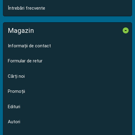
Întrebări frecvente
Magazin
-
Informații de contact
Formular de retur
Cărți noi
Promoții
Edituri
Autori