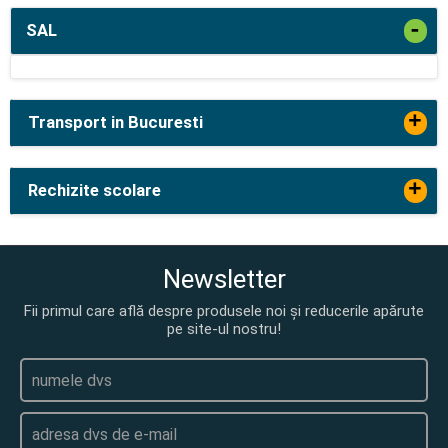
-
SAL
+
Transport in Bucuresti
+
Rechizite scolare
Newsletter
Fii primul care află despre produsele noi și reducerile apărute
pe site-ul nostru!