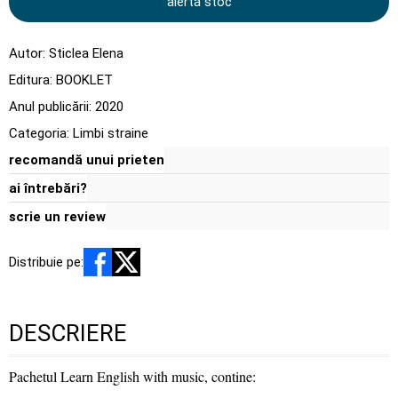
alertă stoc
Autor:
Sticlea Elena
Editura:
BOOKLET
Anul publicării:
2020
Categoria:
Limbi straine
recomandă unui prieten
ai întrebări?
scrie un review
Distribuie pe:
DESCRIERE
Pachetul Learn English with music, contine: