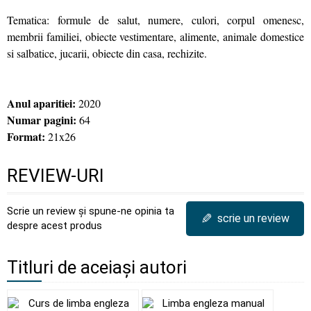
Tematica: formule de salut, numere, culori, corpul omenesc,
membrii familiei, obiecte vestimentare, alimente, animale domestice
si salbatice, jucarii, obiecte din casa, rechizite.
Anul aparitiei:
2020
Numar pagini:
64
Format:
21x26
REVIEW-URI
Scrie un review și spune-ne opinia ta
✎
scrie un review
despre acest produs
Titluri de aceiași autori