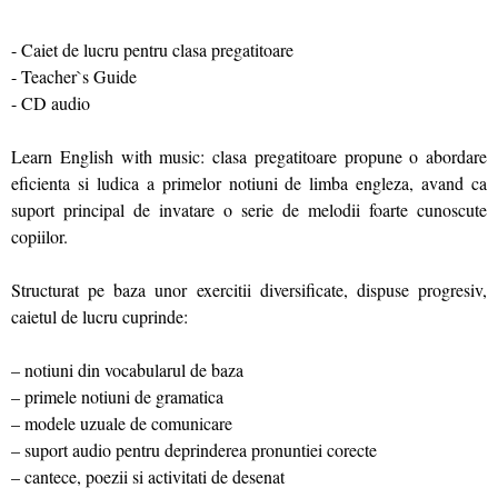
- Caiet de lucru pentru clasa pregatitoare
- Teacher`s Guide
- CD audio
Learn English with music: clasa pregatitoare propune o abordare
eficienta si ludica a primelor notiuni de limba engleza, avand ca
suport principal de invatare o serie de melodii foarte cunoscute
copiilor.
Structurat pe baza unor exercitii diversificate, dispuse progresiv,
caietul de lucru cuprinde:
– notiuni din vocabularul de baza
– primele notiuni de gramatica
– modele uzuale de comunicare
– suport audio pentru deprinderea pronuntiei corecte
– cantece, poezii si activitati de desenat