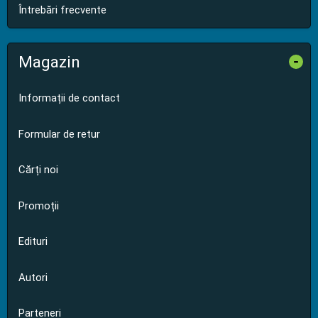
Întrebări frecvente
Magazin
-
Informații de contact
Formular de retur
Cărți noi
Promoții
Edituri
Autori
Parteneri