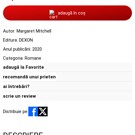
adaugă în coș
Autor:
Margaret Mitchell
Editura:
DEXON
Anul publicării:
2020
Categoria:
Romane
adaugă la Favorite
recomandă unui prieten
ai întrebări?
scrie un review
Distribuie pe: