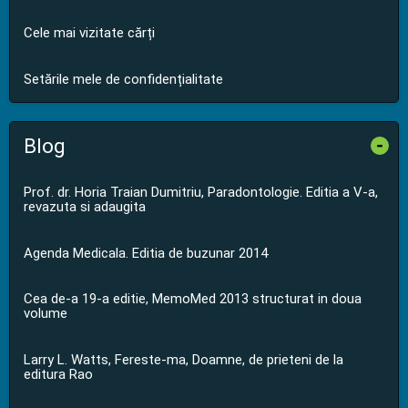
Cele mai vizitate cărți
Setările mele de confidențialitate
Blog
-
Prof. dr. Horia Traian Dumitriu, Paradontologie. Editia a V-a,
revazuta si adaugita
Agenda Medicala. Editia de buzunar 2014
Cea de-a 19-a editie, MemoMed 2013 structurat in doua
volume
Larry L. Watts, Fereste-ma, Doamne, de prieteni de la
editura Rao