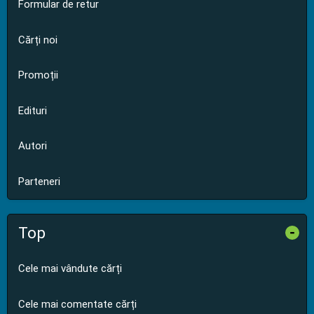
Formular de retur
Cărți noi
Promoții
Edituri
Autori
Parteneri
Top
-
Cele mai vândute cărți
Cele mai comentate cărți