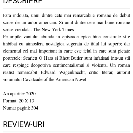
DESCRIERE
Fara indoiala, unul dintre cele mai remarcabile romane de debut
scrise de un autor american. Si unul dintre cele mai bune romane
scrise vreodata. The New York Times
Pe aripile vantului abunda in episoade epice bine construite si e
imbibat cu atmosfera nostalgica sugerata de titlul lui superb; dar
elementul cel mai important in carte este felul in care sunt pictate
portretele: Scarlett O Hara si Rhett Butler sunt infatisati intr-un stil
care respinge deopotriva sentimentalismul si violenta. Un roman
realist remarcabil Edward Wagenknecht, critic literar, autorul
volumului Cavalcade of the American Novel
An aparitie: 2020
Format: 20 X 13
Numar pagini: 304
REVIEW-URI