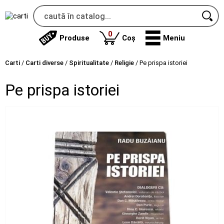
produse
0
Produse
Coș
Meniu
Carti
/
Carti diverse
/
Spiritualitate
/
Religie
/
Pe prispa istoriei
Pe prispa istoriei