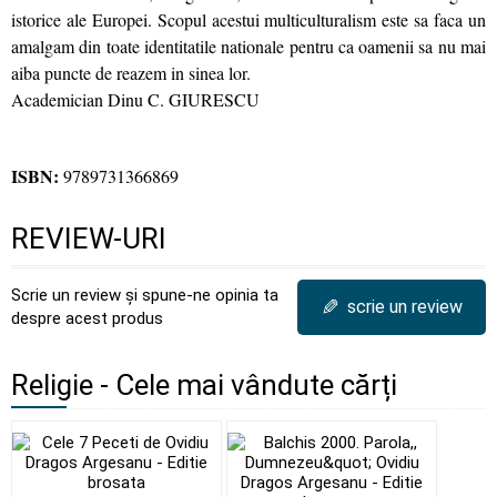
istorice ale Europei. Scopul acestui multiculturalism este sa faca un
amalgam din toate identitatile nationale pentru ca oamenii sa nu mai
aiba puncte de reazem in sinea lor.
Academician Dinu C. GIURESCU
ISBN:
9789731366869
REVIEW-URI
Scrie un review și spune-ne opinia ta
✎
scrie un review
despre acest produs
Religie - Cele mai vândute cărți