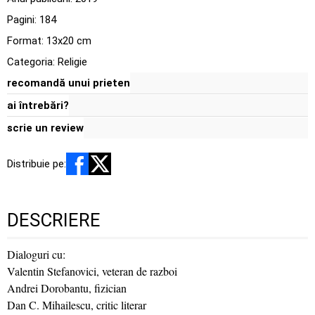
Pagini:
184
Format: 13x20 cm
Categoria:
Religie
recomandă unui prieten
ai întrebări?
scrie un review
Distribuie pe:
DESCRIERE
Dialoguri cu:
Valentin Stefanovici, veteran de razboi
Andrei Dorobantu, fizician
Dan C. Mihailescu, critic literar