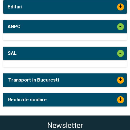
+
Edituri
-
ANPC
-
SAL
+
Transport in Bucuresti
+
Rechizite scolare
Newsletter