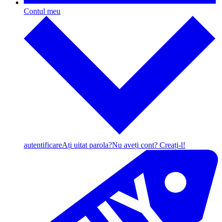
Contul meu
autentificare
Ați uitat parola?
Nu aveți cont? Creați-l!