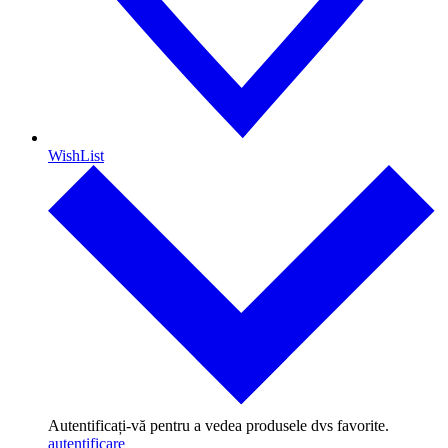
WishList
Autentificați-vă pentru a vedea produsele dvs favorite.
autentificare