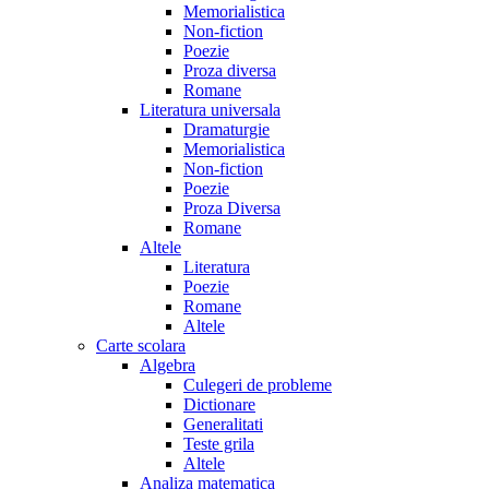
Memorialistica
Non-fiction
Poezie
Proza diversa
Romane
Literatura universala
Dramaturgie
Memorialistica
Non-fiction
Poezie
Proza Diversa
Romane
Altele
Literatura
Poezie
Romane
Altele
Carte scolara
Algebra
Culegeri de probleme
Dictionare
Generalitati
Teste grila
Altele
Analiza matematica