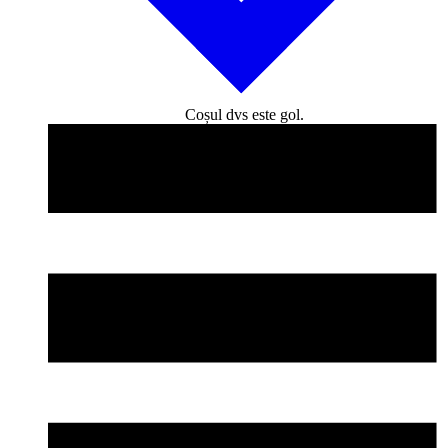
Coșul dvs este gol.