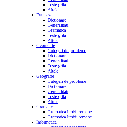
Teste grila
Altele
Franceza
Dictionare
Generalitati
Gramatica
Teste grila
Altele
Geometrie
Culegeri de probleme
Dictionare
Generalitati
Teste grila
Altele
Geografie
Culegeri de probleme
Dictionare
Generalitati
Teste grila
Altele
Gramatica
Gramatica limbii romane
Gramatica limbii romane
Informatica