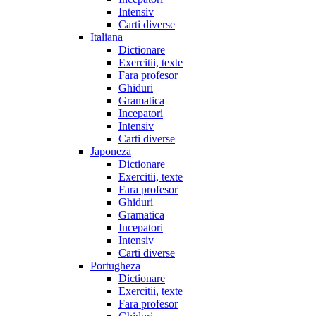
Intensiv
Carti diverse
Italiana
Dictionare
Exercitii, texte
Fara profesor
Ghiduri
Gramatica
Incepatori
Intensiv
Carti diverse
Japoneza
Dictionare
Exercitii, texte
Fara profesor
Ghiduri
Gramatica
Incepatori
Intensiv
Carti diverse
Portugheza
Dictionare
Exercitii, texte
Fara profesor