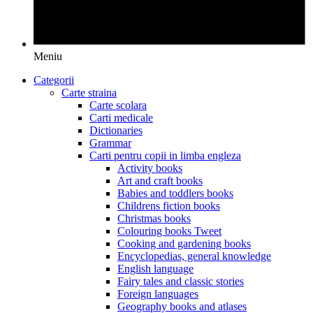
Meniu
Categorii
Carte straina
Carte scolara
Carti medicale
Dictionaries
Grammar
Carti pentru copii in limba engleza
Activity books
Art and craft books
Babies and toddlers books
Childrens fiction books
Christmas books
Colouring books Tweet
Cooking and gardening books
Encyclopedias, general knowledge
English language
Fairy tales and classic stories
Foreign languages
Geography books and atlases