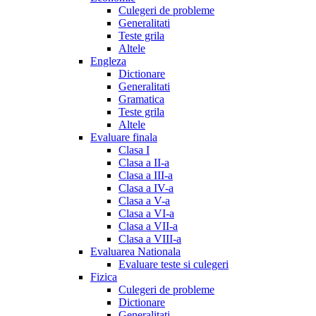
Culegeri de probleme
Generalitati
Teste grila
Altele
Engleza
Dictionare
Generalitati
Gramatica
Teste grila
Altele
Evaluare finala
Clasa I
Clasa a II-a
Clasa a III-a
Clasa a IV-a
Clasa a V-a
Clasa a VI-a
Clasa a VII-a
Clasa a VIII-a
Evaluarea Nationala
Evaluare teste si culegeri
Fizica
Culegeri de probleme
Dictionare
Generalitati