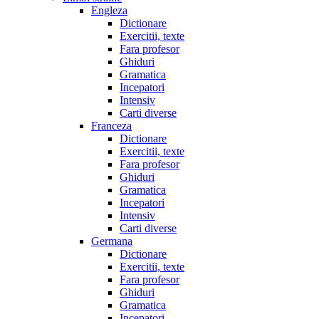
Engleza
Dictionare
Exercitii, texte
Fara profesor
Ghiduri
Gramatica
Incepatori
Intensiv
Carti diverse
Franceza
Dictionare
Exercitii, texte
Fara profesor
Ghiduri
Gramatica
Incepatori
Intensiv
Carti diverse
Germana
Dictionare
Exercitii, texte
Fara profesor
Ghiduri
Gramatica
Incepatori