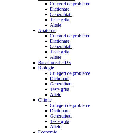
Culegeri de probleme
Dictionare
Generalitati
Teste grila
Altele
Anatomie
Culegeri de probleme
Dictionare
Generalitati
Teste grila
Altele
Bacalaureat 2023
Biologie
Culegeri de probleme
Dictionare
Generalitati
Teste grila
Altele
Chimie
Culegeri de probleme
Dictionare
Generalitati
Teste grila
Altele
Economie