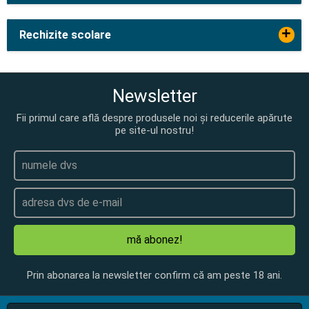
+
Rechizite scolare
Newsletter
Fii primul care află despre produsele noi și reducerile apărute
pe site-ul nostru!
mă abonez!
Prin abonarea la newsletter confirm că am peste 18 ani.