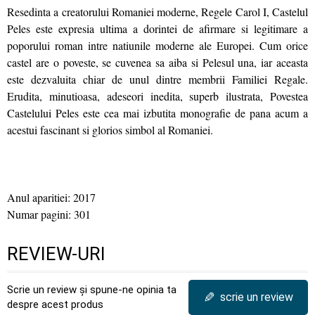
Resedinta a creatorului Romaniei moderne, Regele Carol I, Castelul
Peles este expresia ultima a dorintei de afirmare si legitimare a
poporului roman intre natiunile moderne ale Europei. Cum orice
castel are o poveste, se cuvenea sa aiba si Pelesul una, iar aceasta
este dezvaluita chiar de unul dintre membrii Familiei Regale.
Erudita, minutioasa, adeseori inedita, superb ilustrata, Povestea
Castelului Peles este cea mai izbutita monografie de pana acum a
acestui fascinant si glorios simbol al Romaniei.
Anul aparitiei: 2017
Numar pagini: 301
REVIEW-URI
Scrie un review și spune-ne opinia ta
✎
scrie un review
despre acest produs