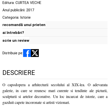
Editura:
CURTEA VECHE
Anul publicării:
2017
Categoria:
Istorie
recomandă unui prieten
ai întrebări?
scrie un review
Distribuie pe:
DESCRIERE
O capodopera a arhitecturii secolului al XIX-lea. O adevarata
galerie, in care se reunesc mari curente si tendinte ale picturii,
sculpturii si artelor decorative. Un loc incarcat de istorie, care a
gazduit capete incoronate si artisti vizionari.