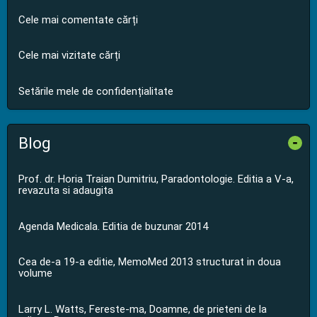
Cele mai comentate cărți
Cele mai vizitate cărți
Setările mele de confidențialitate
Blog
-
Prof. dr. Horia Traian Dumitriu, Paradontologie. Editia a V-a,
revazuta si adaugita
Agenda Medicala. Editia de buzunar 2014
Cea de-a 19-a editie, MemoMed 2013 structurat in doua
volume
Larry L. Watts, Fereste-ma, Doamne, de prieteni de la