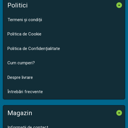
Politici
-
Termeni și condiții
Politica de Cookie
Politica de Confidențialitate
Cum cumperi?
Despre livrare
Întrebări frecvente
Magazin
-
Informații de contact