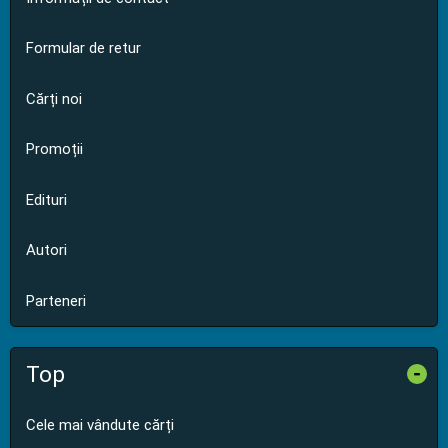
Formular de retur
Cărți noi
Promoții
Edituri
Autori
Parteneri
Top
-
Cele mai vândute cărți