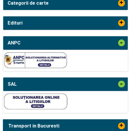
+
Categorii de carte
+
Edituri
-
ANPC
-
SAL
+
Transport in Bucuresti