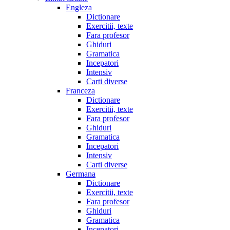
Engleza
Dictionare
Exercitii, texte
Fara profesor
Ghiduri
Gramatica
Incepatori
Intensiv
Carti diverse
Franceza
Dictionare
Exercitii, texte
Fara profesor
Ghiduri
Gramatica
Incepatori
Intensiv
Carti diverse
Germana
Dictionare
Exercitii, texte
Fara profesor
Ghiduri
Gramatica
Incepatori