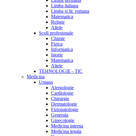
Limba germana
Limba italiana
Limba si lit. romana
Matematica
Religie
Altele
Scoli profesionale
Chimie
Fizica
Informatica
Istorie
Matematica
Altele
TEHNOLOGIE - TIC
Medicina
Umana
Alergologie
Cardiologie
Chirurgie
Dermatologie
Fiziopatologie
Generala
Ginecologie
Medicina interna
Medicina legala