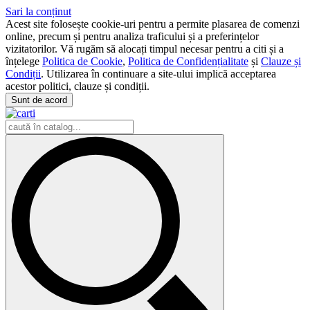
Sari la conținut
Acest site folosește cookie-uri pentru a permite plasarea de comenzi
online, precum și pentru analiza traficului și a preferințelor
vizitatorilor. Vă rugăm să alocați timpul necesar pentru a citi și a
înțelege
Politica de Cookie
,
Politica de Confidențialitate
și
Clauze și
Condiții
. Utilizarea în continuare a site-ului implică acceptarea
acestor politici, clauze și condiții.
Sunt de acord