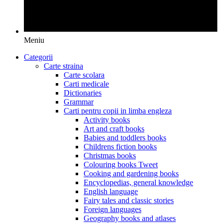
Meniu
Categorii
Carte straina
Carte scolara
Carti medicale
Dictionaries
Grammar
Carti pentru copii in limba engleza
Activity books
Art and craft books
Babies and toddlers books
Childrens fiction books
Christmas books
Colouring books Tweet
Cooking and gardening books
Encyclopedias, general knowledge
English language
Fairy tales and classic stories
Foreign languages
Geography books and atlases