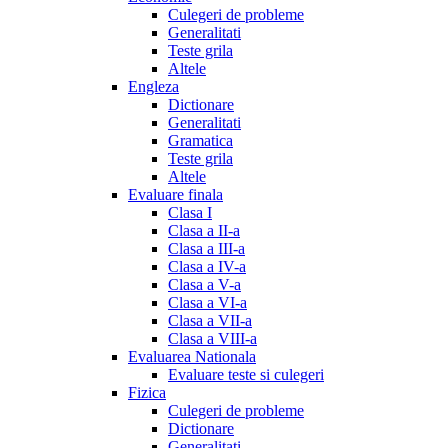
Culegeri de probleme
Generalitati
Teste grila
Altele
Engleza
Dictionare
Generalitati
Gramatica
Teste grila
Altele
Evaluare finala
Clasa I
Clasa a II-a
Clasa a III-a
Clasa a IV-a
Clasa a V-a
Clasa a VI-a
Clasa a VII-a
Clasa a VIII-a
Evaluarea Nationala
Evaluare teste si culegeri
Fizica
Culegeri de probleme
Dictionare
Generalitati