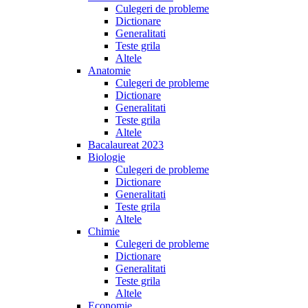
Culegeri de probleme
Dictionare
Generalitati
Teste grila
Altele
Anatomie
Culegeri de probleme
Dictionare
Generalitati
Teste grila
Altele
Bacalaureat 2023
Biologie
Culegeri de probleme
Dictionare
Generalitati
Teste grila
Altele
Chimie
Culegeri de probleme
Dictionare
Generalitati
Teste grila
Altele
Economie