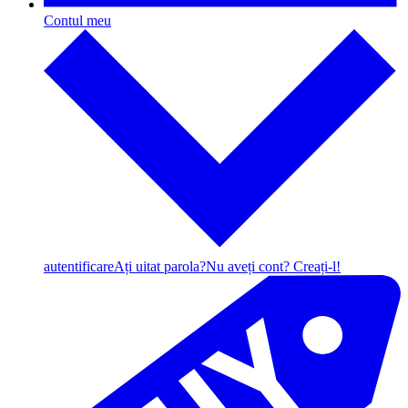
Contul meu
autentificare
Ați uitat parola?
Nu aveți cont? Creați-l!