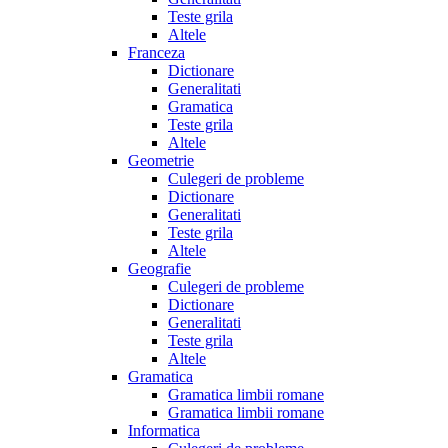
Teste grila
Altele
Franceza
Dictionare
Generalitati
Gramatica
Teste grila
Altele
Geometrie
Culegeri de probleme
Dictionare
Generalitati
Teste grila
Altele
Geografie
Culegeri de probleme
Dictionare
Generalitati
Teste grila
Altele
Gramatica
Gramatica limbii romane
Gramatica limbii romane
Informatica