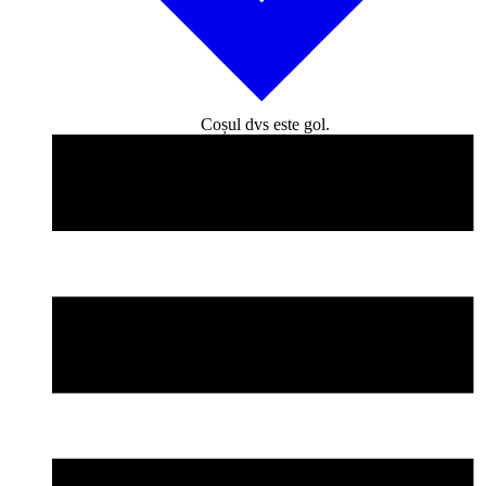
Coșul dvs este gol.