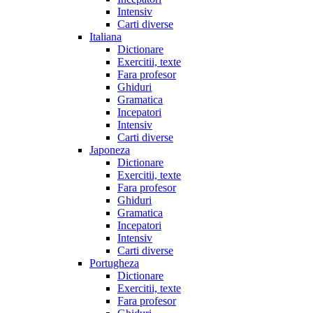
Intensiv
Carti diverse
Italiana
Dictionare
Exercitii, texte
Fara profesor
Ghiduri
Gramatica
Incepatori
Intensiv
Carti diverse
Japoneza
Dictionare
Exercitii, texte
Fara profesor
Ghiduri
Gramatica
Incepatori
Intensiv
Carti diverse
Portugheza
Dictionare
Exercitii, texte
Fara profesor