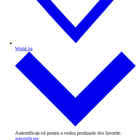
WishList
Autentificați-vă pentru a vedea produsele dvs favorite.
autentificare