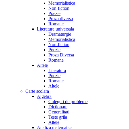
Memorialistica
Non-fiction
Poezie
Proza diversa
Romane
Literatura universala
Dramaturgie
Memorialistica
Non-fiction
Poezie
Proza Diversa
Romane
Altele
Literatura
Poezie
Romane
Altele
Carte scolara
Algebra
Culegeri de probleme
Dictionare
Generalitati
Teste grila
Altele
Analiza matematica