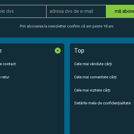
mă abon
Prin abonarea la newsletter confirm că am peste 18 ani.
-
n
Top
de contact
Cele mai vândute cărți
 retur
Cele mai comentate cărți
Cele mai vizitate cărți
Setările mele de confidențialitate