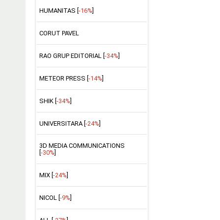
HUMANITAS [
-16%
]
CORUT PAVEL
RAO GRUP EDITORIAL [
-34%
]
METEOR PRESS [
-14%
]
SHIK [
-34%
]
UNIVERSITARA [
-24%
]
3D MEDIA COMMUNICATIONS
[
-30%
]
MIX [
-24%
]
NICOL [
-9%
]