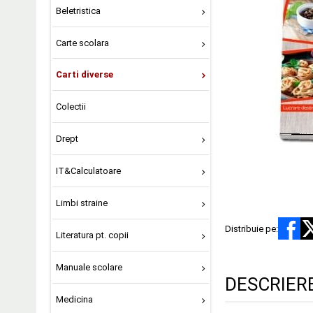
Beletristica
Carte scolara
Carti diverse
Colectii
Drept
IT&Calculatoare
Limbi straine
Distribuie pe:
Literatura pt. copii
Manuale scolare
DESCRIER
Medicina