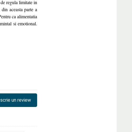
, de regula limitate in
i din aceasta parte a
 Pentru ca alimentatia
mintal si emotional.
scrie un review