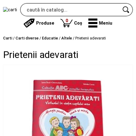
produse
0
Produse
Coș
Meniu
Carti
/
Carti diverse
/
Educatie
/
Altele
/
Prietenii adevarati
Prietenii adevarati