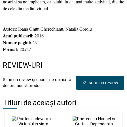
nostri si sa ne implicam, ca adulti, in cat mai multe activitati, diferite
de cele din mediul virtual.
Autori:
Ioana Omut Cherechianu, Natalia Coroiu
Anul publicarii:
2016
Numar pagini:
23
Format:
20x27
REVIEW-URI
Scrie un review și spune-ne opinia ta
✎
scrie un review
despre acest produs
Titluri de aceiași autori