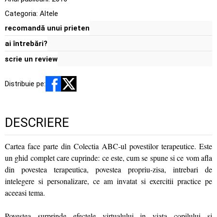
Categoria:
Altele
recomandă unui prieten
ai întrebări?
scrie un review
Distribuie pe:
DESCRIERE
Cartea face parte din Colectia ABC-ul povestilor terapeutice. Este
un ghid complet care cuprinde: ce este, cum se spune si ce vom afla
din povestea terapeutica, povestea propriu-zisa, intrebari de
intelegere si personalizare, ce am invatat si exercitii practice pe
aceeasi tema.
Povestea surprinde efectele virtualului in viata copilului si