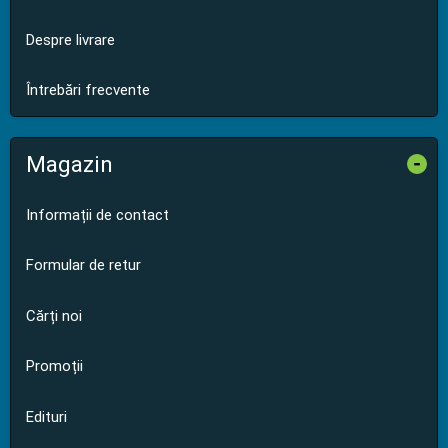
Despre livrare
Întrebări frecvente
Magazin
-
Informații de contact
Formular de retur
Cărți noi
Promoții
Edituri