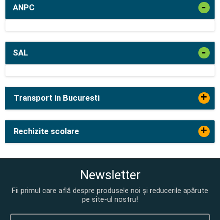
-
ANPC
-
SAL
+
Transport in Bucuresti
+
Rechizite scolare
Newsletter
Fii primul care află despre produsele noi și reducerile apărute
pe site-ul nostru!