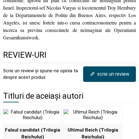
continente, aproba un plan cu consecinte de neimaginat pentru
Israel. Inspectorul-sef Nicolas Vargas si locotenentul Troy Hembury
de la Departamentele de Politie din Buenos Aires, respectiv Los
Angeles, isi unesc fortele intr-o cursa contracronometru pentru a
incerca sa previna consecintele de neimaginat ale Operatiunii
Gesamtkunstwerk.
REVIEW-URI
Scrie un review și spune-ne opinia ta
✎
scrie un review
despre acest produs
Titluri de aceiași autori
Falsul candidat (Trilogia
Ultimul Reich (Trilogia
Reichului)
Reichului)