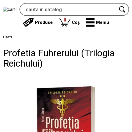
produse
0
Produse
Coș
Meniu
Carti
Profetia Fuhrerului (Trilogia
Reichului)