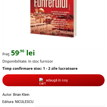
59
lei
,90
Preț:
Disponibilitate:
In stoc furnizor
Timp confirmare stoc: 1 - 2 zile lucratoare
adaugă în coș
Autor:
Brian Klein
Editura:
NICULESCU