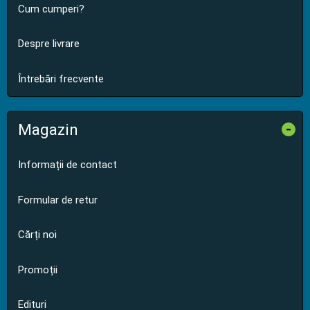
Cum cumperi?
Despre livrare
Întrebări frecvente
Magazin
-
Informații de contact
Formular de retur
Cărți noi
Promoții
Edituri