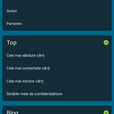
Autori
Parteneri
Top
-
Cele mai vândute cărți
Cele mai comentate cărți
Cele mai vizitate cărți
Setările mele de confidențialitate
Blog
-