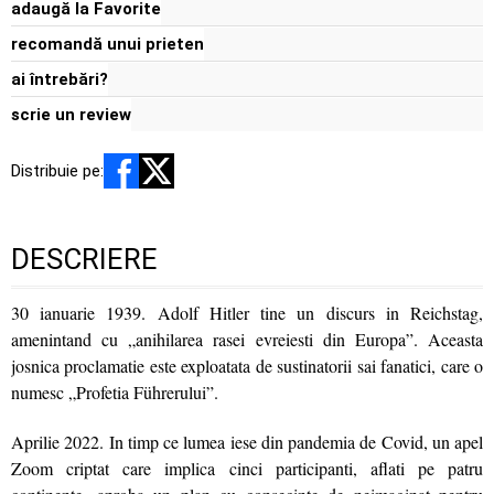
adaugă la Favorite
recomandă unui prieten
ai întrebări?
scrie un review
Distribuie pe:
DESCRIERE
30 ianuarie 1939. Adolf Hitler tine un discurs in Reichstag,
amenintand cu „anihilarea rasei evreiesti din Europa”. Aceasta
josnica proclamatie este exploatata de sustinatorii sai fanatici, care o
numesc „Profetia Führerului”.
Aprilie 2022. In timp ce lumea iese din pandemia de Covid, un apel
Zoom criptat care implica cinci participanti, aflati pe patru