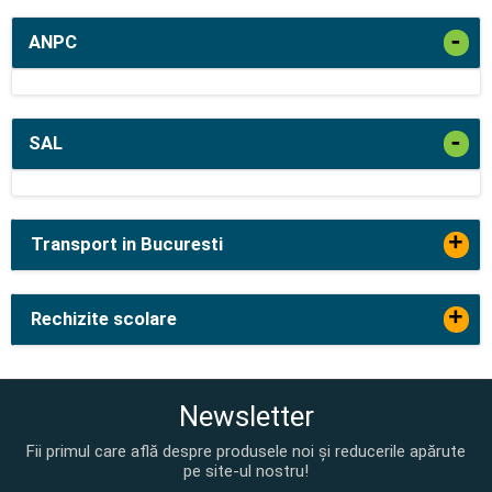
-
ANPC
-
SAL
+
Transport in Bucuresti
+
Rechizite scolare
Newsletter
Fii primul care află despre produsele noi și reducerile apărute
pe site-ul nostru!