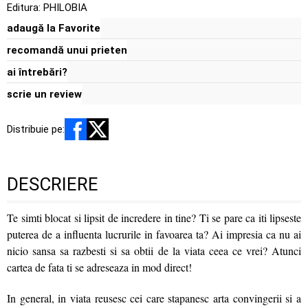
Editura:
PHILOBIA
adaugă la Favorite
recomandă unui prieten
ai întrebări?
scrie un review
Distribuie pe:
DESCRIERE
Te simti blocat si lipsit de incredere in tine? Ti se pare ca iti lipseste
puterea de a influenta lucrurile in favoarea ta? Ai impresia ca nu ai
nicio sansa sa razbesti si sa obtii de la viata ceea ce vrei? Atunci
cartea de fata ti se adreseaza in mod direct!
In general, in viata reusesc cei care stapanesc arta convingerii si a