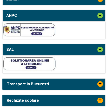
-
ANPC
-
SAL
+
Transport in Bucuresti
+
Rechizite scolare