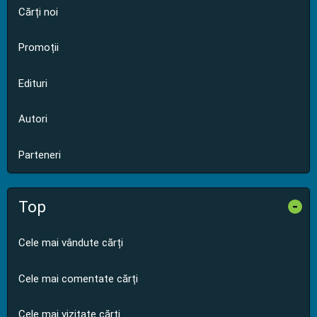
Cărți noi
Promoții
Edituri
Autori
Parteneri
Top
-
Cele mai vândute cărți
Cele mai comentate cărți
Cele mai vizitate cărți