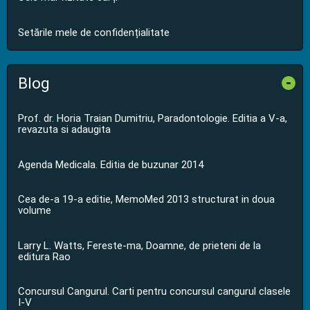
Setările mele de confidențialitate
Blog
-
Prof. dr. Horia Traian Dumitriu, Paradontologie. Editia a V-a,
revazuta si adaugita
Agenda Medicala. Editia de buzunar 2014
Cea de-a 19-a editie, MemoMed 2013 structurat in doua
volume
Larry L. Watts, Fereste-ma, Doamne, de prieteni de la
editura Rao
Concursul Cangurul. Carti pentru concursul cangurul clasele
I-V