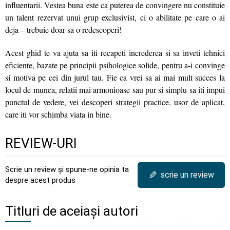
influentarii. Vestea buna este ca puterea de convingere nu constituie
un talent rezervat unui grup exclusivist, ci o abilitate pe care o ai
deja – trebuie doar sa o redescoperi!
Acest ghid te va ajuta sa iti recapeti increderea si sa inveti tehnici
eficiente, bazate pe principii psihologice solide, pentru a-i convinge
si motiva pe cei din jurul tau. Fie ca vrei sa ai mai mult succes la
locul de munca, relatii mai armonioase sau pur si simplu sa iti impui
punctul de vedere, vei descoperi strategii practice, usor de aplicat,
care iti vor schimba viata in bine.
REVIEW-URI
Scrie un review și spune-ne opinia ta
✎
scrie un review
despre acest produs
Titluri de aceiași autori