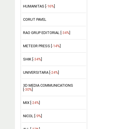
HUMANITAS [
-16%
]
CORUT PAVEL
RAO GRUP EDITORIAL [
-34%
]
METEOR PRESS [
-14%
]
SHIK [
-34%
]
UNIVERSITARA [
-24%
]
3D MEDIA COMMUNICATIONS
[
-30%
]
MIX [
-24%
]
NICOL [
-9%
]