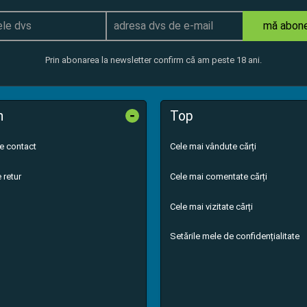
mă abon
Prin abonarea la newsletter confirm că am peste 18 ani.
-
n
Top
de contact
Cele mai vândute cărți
 retur
Cele mai comentate cărți
Cele mai vizitate cărți
Setările mele de confidențialitate