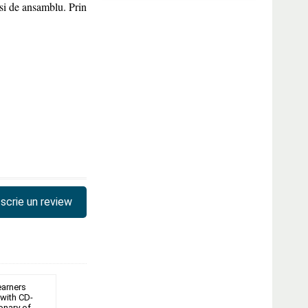
 si de ansamblu. Prin
scrie un review