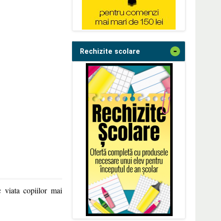
-
Rechizite scolare
c viata copiilor mai