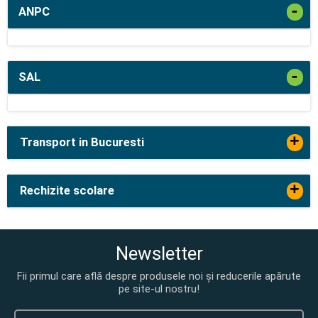
-
ANPC
-
SAL
+
Transport in Bucuresti
+
Rechizite scolare
Newsletter
Fii primul care află despre produsele noi și reducerile apărute
pe site-ul nostru!