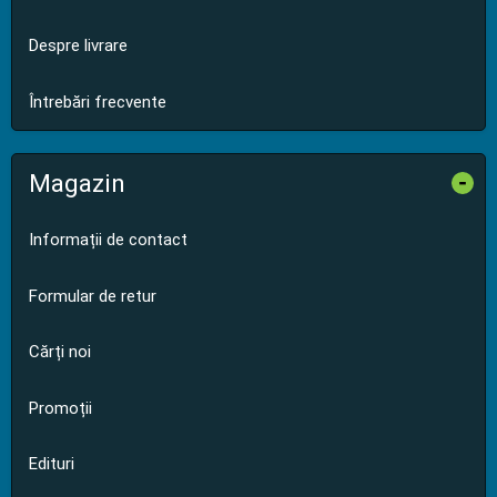
Despre livrare
Întrebări frecvente
Magazin
-
Informații de contact
Formular de retur
Cărți noi
Promoții
Edituri