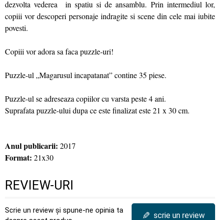
dezvolta vederea in spatiu si de ansamblu. Prin intermediul lor,
copiii vor descoperi personaje indragite si scene din cele mai iubite
povesti.
Copiii vor adora sa faca puzzle-uri!
Puzzle-ul „Magarusul incapatanat” contine 35 piese.
Puzzle-ul se adreseaza copiilor cu varsta peste 4 ani.
Suprafata puzzle-ului dupa ce este finalizat este 21 x 30 cm.
Anul publicarii:
2017
Format:
21x30
REVIEW-URI
Scrie un review și spune-ne opinia ta
✎
scrie un review