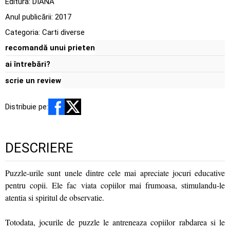
Editura:
DIANA
Anul publicării:
2017
Categoria:
Carti diverse
recomandă unui prieten
ai întrebări?
scrie un review
Distribuie pe:
DESCRIERE
Puzzle-urile sunt unele dintre cele mai apreciate jocuri educative
pentru copii. Ele fac viata copiilor mai frumoasa, stimulandu-le
atentia si spiritul de observatie.
Totodata, jocurile de puzzle le antreneaza copiilor rabdarea si le