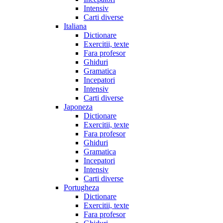
Intensiv
Carti diverse
Italiana
Dictionare
Exercitii, texte
Fara profesor
Ghiduri
Gramatica
Incepatori
Intensiv
Carti diverse
Japoneza
Dictionare
Exercitii, texte
Fara profesor
Ghiduri
Gramatica
Incepatori
Intensiv
Carti diverse
Portugheza
Dictionare
Exercitii, texte
Fara profesor