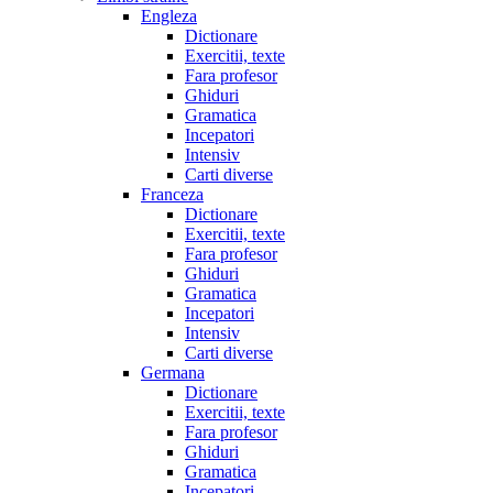
Engleza
Dictionare
Exercitii, texte
Fara profesor
Ghiduri
Gramatica
Incepatori
Intensiv
Carti diverse
Franceza
Dictionare
Exercitii, texte
Fara profesor
Ghiduri
Gramatica
Incepatori
Intensiv
Carti diverse
Germana
Dictionare
Exercitii, texte
Fara profesor
Ghiduri
Gramatica
Incepatori