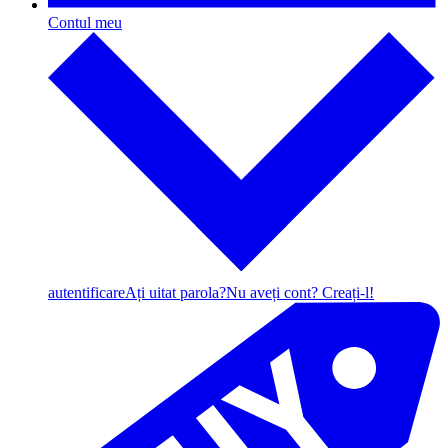
Contul meu
autentificare
Ați uitat parola?
Nu aveți cont? Creați-l!