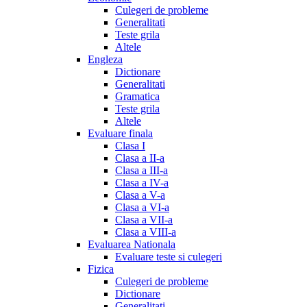
Culegeri de probleme
Generalitati
Teste grila
Altele
Engleza
Dictionare
Generalitati
Gramatica
Teste grila
Altele
Evaluare finala
Clasa I
Clasa a II-a
Clasa a III-a
Clasa a IV-a
Clasa a V-a
Clasa a VI-a
Clasa a VII-a
Clasa a VIII-a
Evaluarea Nationala
Evaluare teste si culegeri
Fizica
Culegeri de probleme
Dictionare
Generalitati