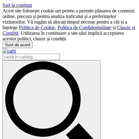
Sari la conținut
Acest site folosește cookie-uri pentru a permite plasarea de comenzi
online, precum și pentru analiza traficului și a preferințelor
vizitatorilor. Vă rugăm să alocați timpul necesar pentru a citi și a
înțelege
Politica de Cookie
,
Politica de Confidențialitate
și
Clauze și
Condiții
. Utilizarea în continuare a site-ului implică acceptarea
acestor politici, clauze și condiții.
Sunt de acord