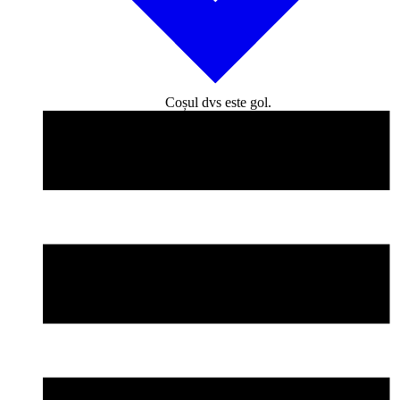
Coșul dvs este gol.