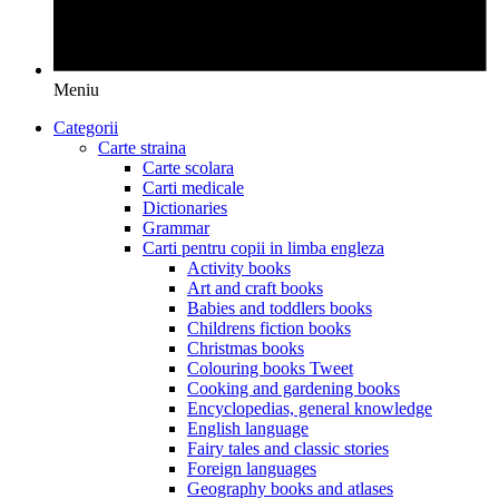
Meniu
Categorii
Carte straina
Carte scolara
Carti medicale
Dictionaries
Grammar
Carti pentru copii in limba engleza
Activity books
Art and craft books
Babies and toddlers books
Childrens fiction books
Christmas books
Colouring books Tweet
Cooking and gardening books
Encyclopedias, general knowledge
English language
Fairy tales and classic stories
Foreign languages
Geography books and atlases