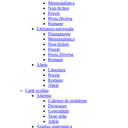
Memorialistica
Non-fiction
Poezie
Proza diversa
Romane
Literatura universala
Dramaturgie
Memorialistica
Non-fiction
Poezie
Proza Diversa
Romane
Altele
Literatura
Poezie
Romane
Altele
Carte scolara
Algebra
Culegeri de probleme
Dictionare
Generalitati
Teste grila
Altele
Analiza matematica