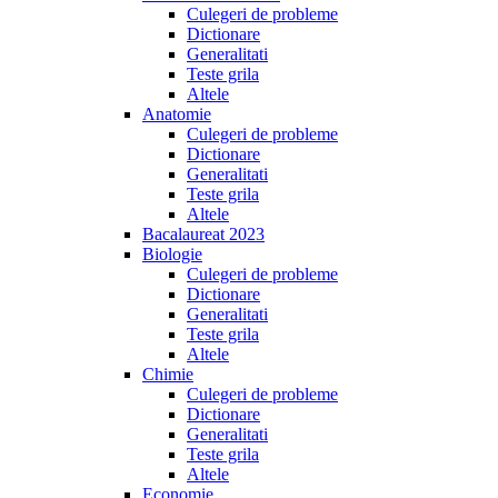
Culegeri de probleme
Dictionare
Generalitati
Teste grila
Altele
Anatomie
Culegeri de probleme
Dictionare
Generalitati
Teste grila
Altele
Bacalaureat 2023
Biologie
Culegeri de probleme
Dictionare
Generalitati
Teste grila
Altele
Chimie
Culegeri de probleme
Dictionare
Generalitati
Teste grila
Altele
Economie