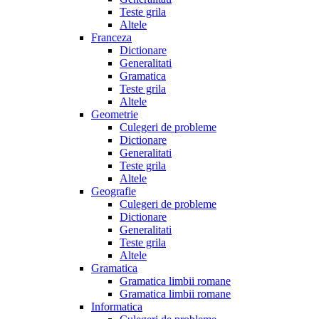
Teste grila
Altele
Franceza
Dictionare
Generalitati
Gramatica
Teste grila
Altele
Geometrie
Culegeri de probleme
Dictionare
Generalitati
Teste grila
Altele
Geografie
Culegeri de probleme
Dictionare
Generalitati
Teste grila
Altele
Gramatica
Gramatica limbii romane
Gramatica limbii romane
Informatica