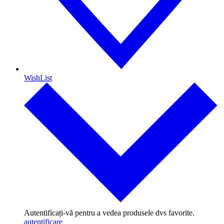
WishList
Autentificați-vă pentru a vedea produsele dvs favorite.
autentificare